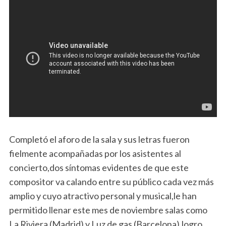
Completó el aforo de la sala y sus letras fueron
fielmente acompañadas por los asistentes al
concierto,dos síntomas evidentes de que este
compositor va calando entre su público cada vez más
amplio y cuyo atractivo personal y musical,le han
permitido llenar este mes de noviembre salas como
La Riviera (Madrid) y Luz de gas (Barcelona),logro