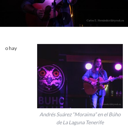
o hay
Andrés Suárez “Moraima” en el Búho
de La Laguna Tenerife