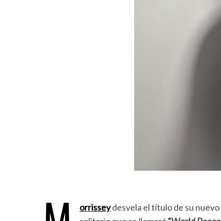
M
orrissey
desvela el título de su nuevo