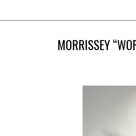
MORRISSEY “WOR