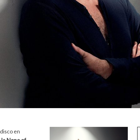
 disco en