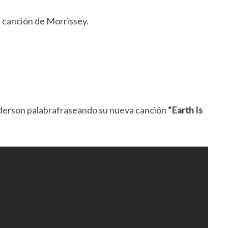
a canción de Morrissey.
Anderson palabrafraseando su nueva canción
“Earth Is