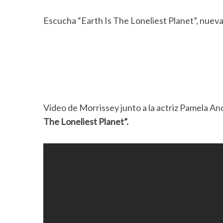
Escucha “Earth Is The Loneliest Planet”, nuev
Vídeo de Morrissey junto a la actriz Pamela 
The Loneliest Planet”.