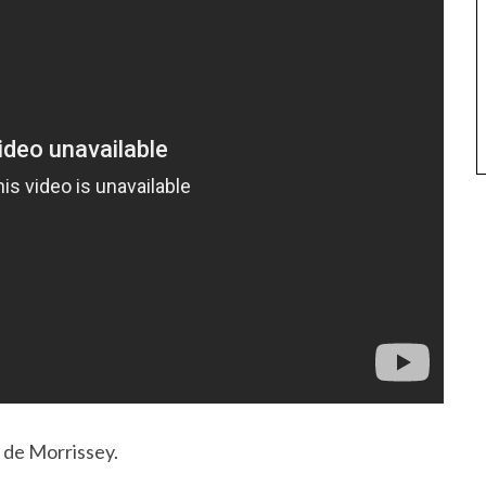
 de Morrissey.