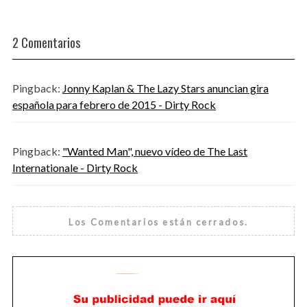
2 Comentarios
Pingback:
Jonny Kaplan & The Lazy Stars anuncian gira
española para febrero de 2015 - Dirty Rock
Pingback:
"Wanted Man", nuevo vídeo de The Last
Internationale - Dirty Rock
Los Comentarios están cerrados.