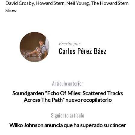
David Crosby
,
Howard Stern
,
Neil Young
,
The Howard Stern
Show
Escrito por
Carlos Pérez Báez
Artículo anterior
Soundgarden “Echo Of Miles: Scattered Tracks
Across The Path” nuevo recopilatorio
Siguiente artículo
Wilko Johnson anuncia que ha superado su cáncer