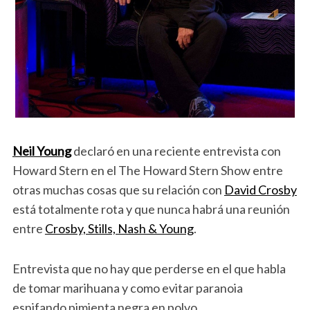
Neil Young
declaró en una reciente entrevista con
Howard Stern en el The Howard Stern Show entre
otras muchas cosas que su relación con
David Crosby
está totalmente rota y que nunca habrá una reunión
entre
Crosby, Stills, Nash & Young
.
Entrevista que no hay que perderse en el que habla
de tomar marihuana y como evitar paranoia
esnifando pimienta negra en polvo.