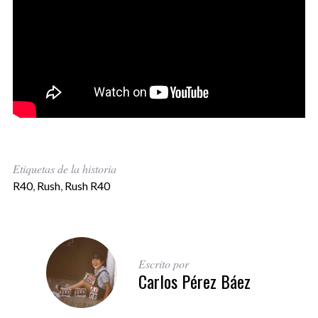
Etiquetas de la historia
R40
,
Rush
,
Rush R40
Escrito por
Carlos Pérez Báez