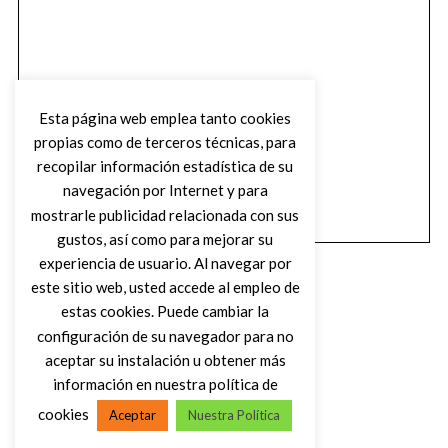
Esta página web emplea tanto cookies
propias como de terceros técnicas, para
recopilar información estadística de su
navegación por Internet y para
mostrarle publicidad relacionada con sus
gustos, así como para mejorar su
experiencia de usuario. Al navegar por
este sitio web, usted accede al empleo de
estas cookies. Puede cambiar la
configuración de su navegador para no
aceptar su instalación u obtener más
(C) DIRTY ROCK MAGAZINE
información en nuestra política de
cookies
Aceptar
Nuestra Política
VOLVER AL INICIO