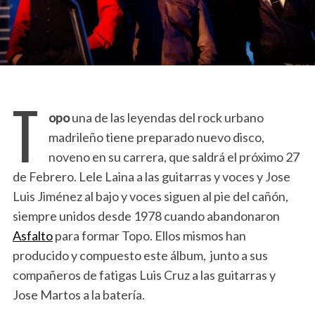
T
opo
una de las leyendas del rock urbano
madrileño tiene preparado nuevo disco,
noveno en su carrera, que saldrá el próximo 27
de Febrero. Lele Laina a las guitarras y voces y Jose
Luis Jiménez al bajo y voces siguen al pie del cañón,
siempre unidos desde 1978 cuando abandonaron
Asfalto
para formar Topo. Ellos mismos han
producido y compuesto este álbum, junto a sus
compañeros de fatigas Luis Cruz a las guitarras y
Jose Martos a la batería.