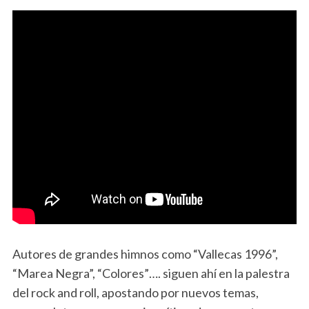
Autores de grandes himnos como “Vallecas 1996”,
“Marea Negra”, “Colores”…. siguen ahí en la palestra
del rock and roll, apostando por nuevos temas,