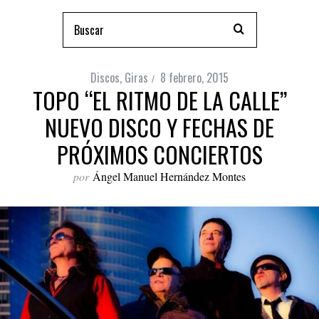
Discos
,
Giras
8 febrero, 2015
TOPO “EL RITMO DE LA CALLE”
NUEVO DISCO Y FECHAS DE
PRÓXIMOS CONCIERTOS
por
Ángel Manuel Hernández Montes