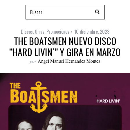
Discos
,
Giras
,
Promociones
10 diciembre, 2023
THE BOATSMEN NUEVO DISCO
“HARD LIVIN´” Y GIRA EN MARZO
por
Ángel Manuel Hernández Montes