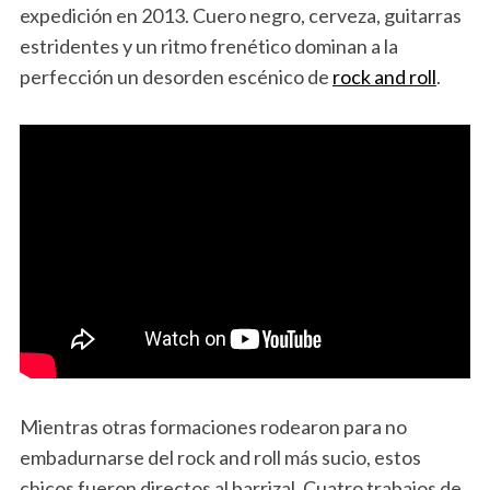
expedición en 2013. Cuero negro, cerveza, guitarras
estridentes y un ritmo frenético dominan a la
perfección un desorden escénico de
rock and roll
.
Mientras otras formaciones rodearon para no
embadurnarse del rock and roll más sucio, estos
chicos fueron directos al barrizal. Cuatro trabajos de