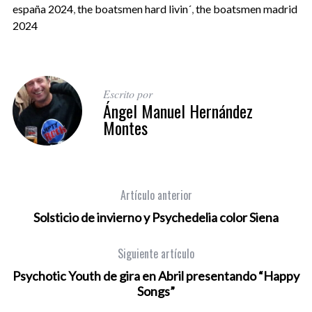
españa 2024
,
the boatsmen hard livin´
,
the boatsmen madrid
2024
Escrito por
Ángel Manuel Hernández
Montes
Artículo anterior
Solsticio de invierno y Psychedelia color Siena
Siguiente artículo
Psychotic Youth de gira en Abril presentando “Happy
Songs”