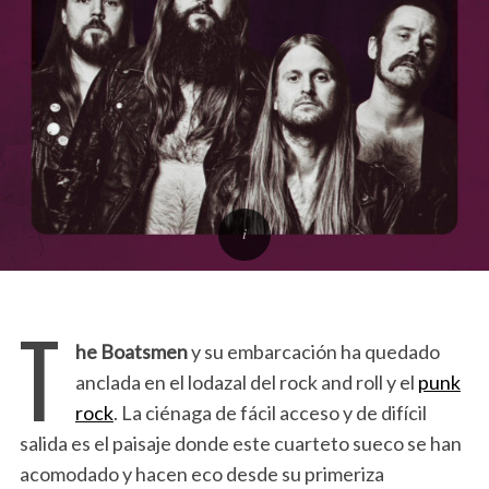
T
he Boatsmen
y su embarcación ha quedado
anclada en el lodazal del rock and roll y el
punk
rock
. La ciénaga de fácil acceso y de difícil
salida es el paisaje donde este cuarteto sueco se han
acomodado y hacen eco desde su primeriza