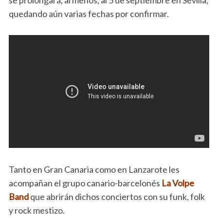
se prolongará, al menos, al 5 de septiembre en Sevilla,
quedando aún varias fechas por confirmar.
Tanto en Gran Canaria como en Lanzarote les
acompañan el grupo canario-barcelonés
La Volpe
Band
que abrirán dichos conciertos con su funk, folk
y rock mestizo.