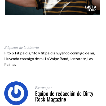
Etiquetas de la historia
Fito & Fitipaldis
,
fito y fitipaldis huyendo conmigo de mi
,
Huyendo conmigo de mi
,
La Volpe Band
,
Lanzarote
,
Las
Palmas
Escrito por
Equipo de redacción de Dirty
Rock Magazine