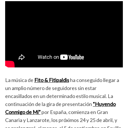
La música de
Fito & Fitipaldis
ha conseguido llegar a
un amplio número de seguidores sin estar
encasillados en un determinado estilo musical. La
continuación de la gira de presentación
“Huyendo
Conmigo de Mí”
por España, comienza en Gran
Canaria y Lanzarote, los próximos 24 y 25 de abril, y