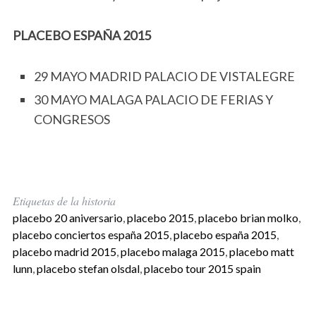
PLACEBO ESPAÑA 2015
29 MAYO MADRID PALACIO DE VISTALEGRE
30 MAYO MALAGA PALACIO DE FERIAS Y
CONGRESOS
Etiquetas de la historia
placebo 20 aniversario
,
placebo 2015
,
placebo brian molko
,
placebo conciertos españa 2015
,
placebo españa 2015
,
placebo madrid 2015
,
placebo malaga 2015
,
placebo matt
lunn
,
placebo stefan olsdal
,
placebo tour 2015 spain