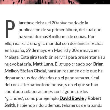
P
lacebo
celebra el 20 aniversario de la
publicación de su primer álbum, del cual que
ha vendido más 8 millones de copias. Por
ello, realizará una gira mundial con dos únicas fechas
en España, 29 de mayo en Madrid y 30 de mayo en
Málaga. Esta gira también servirá para presentar a su
nuevo batería,
Matt Lunn
. El grupo creado por
Brian
Molko
y
Stefan Olsdal,
hará un resumen de lo que ha
deparado sus dos décadas en el panorama musical
del rock alternativo londinense, y en el que se han
apuntado colaboraciones con algunos de los
“grandes”, como por ejemplo
David Bowie
y
Robert
Smith
, habiendo sido, además, teloneros de la banda