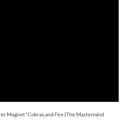
ster Magnet “Cobras and Fire (The Mastermind