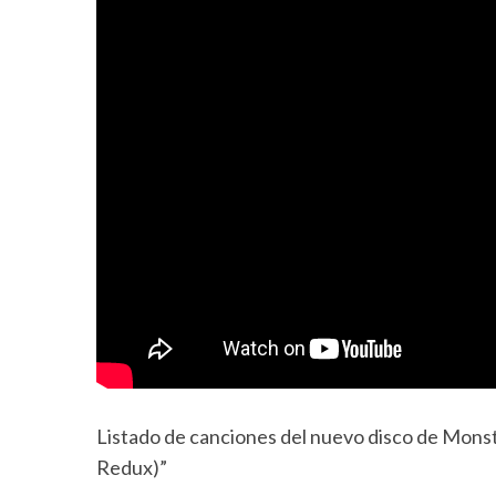
Listado de canciones del nuevo disco de Mon
Redux)”