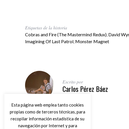
Etiquetas de la historia
Cobras and Fire (The Mastermind Redux)
,
David Wy
Imagining Of Last Patrol
,
Monster Magnet
Escrito por
Carlos Pérez Báez
Esta página web emplea tanto cookies
propias como de terceros técnicas, para
recopilar información estadística de su
navegación por Internet y para
Artículo anterior