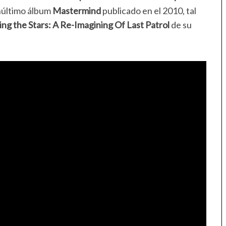
núltimo álbum
Mastermind
publicado en el 2010, tal
ing the Stars: A Re-Imagining Of Last Patrol
de su