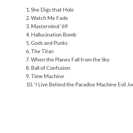
1. She Digs that Hole
2. Watch Me Fade
3. Mastermind ’69
4. Hallucination Bomb
5. Gods and Punks
6. The Titan
7. When the Planes Fall from the Sky
8. Ball of Confusion
9. Time Machine
10. ‘I Live Behind the Paradise Machine Evil J