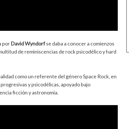
a por
David Wyndorf
se daba a conocer a comienzos
 multitud de reminiscencias de rock psicodélico y hard
ualidad como un referente del género Space Rock, en
 progresivas y psicodélicas, apoyado bajo
encia ficción y astronomía.