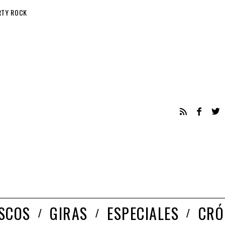
RTY ROCK
ISCOS
GIRAS
ESPECIALES
CRÓ