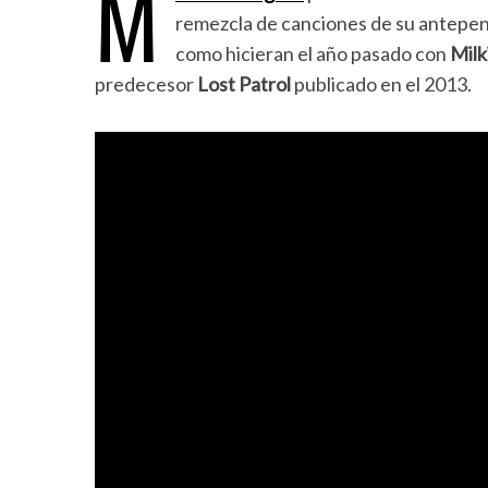
M
remezcla de canciones de su antepe
como hicieran el año pasado con
Milk
predecesor
Lost Patrol
publicado en el 2013.