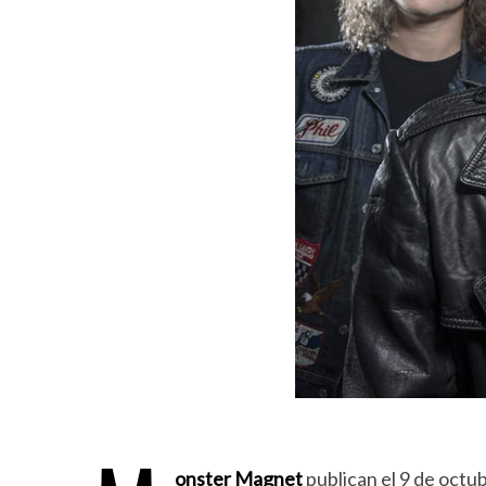
onster Magnet
publican el 9 de octu