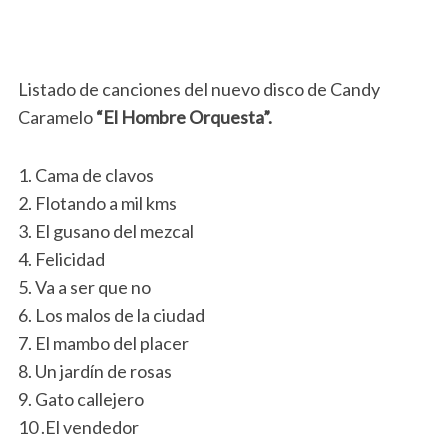
Listado de canciones del nuevo disco de Candy
Caramelo
“El Hombre Orquesta”.
1. Cama de clavos
2. Flotando a mil kms
3. El gusano del mezcal
4. Felicidad
5. Va a ser que no
6. Los malos de la ciudad
7. El mambo del placer
8. Un jardín de rosas
9. Gato callejero
10 .El vendedor