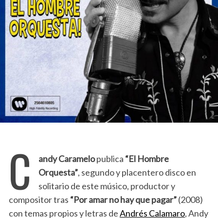
C
andy Caramelo
publica
“El Hombre
Orquesta”
, segundo y placentero disco en
solitario de este músico, productor y
compositor tras
“Por amar no hay que pagar”
(2008)
con temas propios y letras de
Andrés Calamaro
, Andy