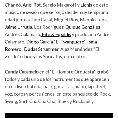
Changó,
Ariel Rot
, Sergio Makaroff y
Lichis
de este
músico de sesión que se forjó desde muy temprana
edad junto a Tino Casal, Miguel Ríos, Manolo Tena,
Jaime Urrutia
, Los Rodríguez,
Quique González
,
Andrés Calamaro,
Fito & Fipaldis
y producir a Andrés
Calamaro,
Diego García “El Twanguero
“,
Isma
Romero
,
Dudas Strummer
, Ález Menéndez “El
Zurdo” o Lino y los Suricatos, entre otros.
Candy Caramelo
en el “El Hombre Orquesta” grabó
todos y cada uno de los instrumentos que aparecen
en el disco batería, bajo, guitarras, piano, lap steel,
voz, coros y percusiones, en este banquete de Rock,
Swing, Surf, Cha Cha Cha, Blues y Rockabilly.