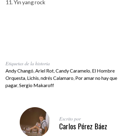
11. Yin yang rock
Etiquetas de la historia
Andy Changó
,
Ariel Rot
,
Candy Caramelo
,
El Hombre
Orquesta
,
Lichis
,
ndrés Calamaro
,
Por amar no hay que
pagar
,
Sergio Makaroff
Escrito por
Carlos Pérez Báez