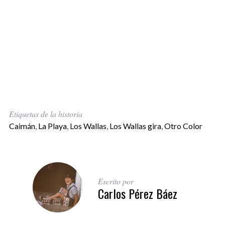
Etiquetas de la historia
Caimán
,
La Playa
,
Los Wallas
,
Los Wallas gira
,
Otro Color
Escrito por
Carlos Pérez Báez