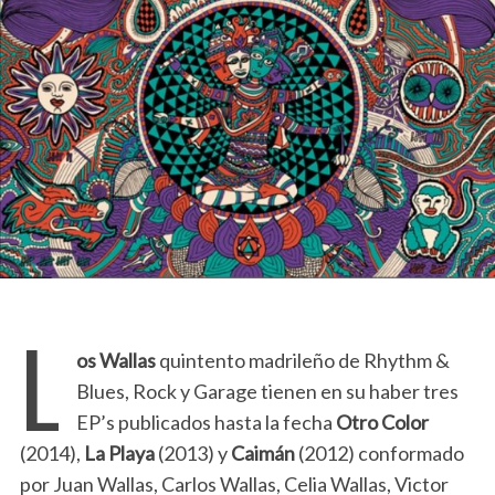
L
os Wallas
quintento madrileño de Rhythm &
Blues, Rock y Garage tienen en su haber tres
EP’s publicados hasta la fecha
Otro Color
(2014),
La Playa
(2013) y
Caimán
(2012) conformado
por Juan Wallas, Carlos Wallas, Celia Wallas, Victor