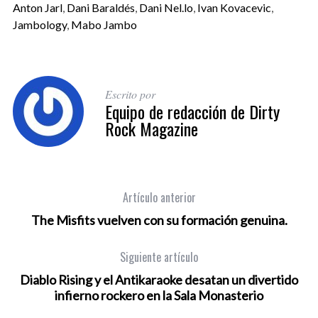
Anton Jarl
,
Dani Baraldés
,
Dani Nel.lo
,
Ivan Kovacevic
,
Jambology
,
Mabo Jambo
Escrito por
Equipo de redacción de Dirty
Rock Magazine
Artículo anterior
The Misfits vuelven con su formación genuina.
Siguiente artículo
Diablo Rising y el Antikaraoke desatan un divertido
infierno rockero en la Sala Monasterio