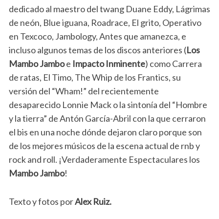
dedicado al maestro del twang Duane Eddy, Lágrimas
de neón, Blue iguana, Roadrace, El grito, Operativo
en Texcoco, Jambology, Antes que amanezca, e
incluso algunos temas de los discos anteriores (
Los
Mambo Jambo
e
Impacto Inminente
) como Carrera
de ratas, El Timo, The Whip de los Frantics, su
versión del “Wham!” del recientemente
desaparecido Lonnie Mack o la sintonía del “Hombre
y la tierra” de Antón García-Abril con la que cerraron
el bis en una noche dónde dejaron claro porque son
de los mejores músicos de la escena actual de rnb y
rock and roll. ¡Verdaderamente Espectaculares los
Mambo Jambo
!
Texto y fotos por
Alex Ruiz.