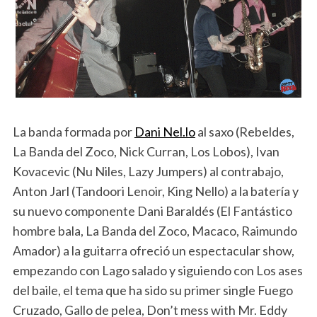
La banda formada por
Dani Nel.lo
al saxo (Rebeldes,
La Banda del Zoco, Nick Curran, Los Lobos), Ivan
Kovacevic (Nu Niles, Lazy Jumpers) al contrabajo,
Anton Jarl (Tandoori Lenoir, King Nello) a la batería y
su nuevo componente Dani Baraldés (El Fantástico
hombre bala, La Banda del Zoco, Macaco, Raimundo
Amador) a la guitarra ofreció un espectacular show,
empezando con Lago salado y siguiendo con Los ases
del baile, el tema que ha sido su primer single Fuego
Cruzado, Gallo de pelea, Don’t mess with Mr. Eddy