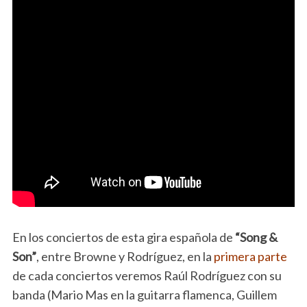
En los conciertos de esta gira española de
“Song &
Son”
, entre Browne y Rodríguez, en la
primera parte
de cada conciertos veremos Raúl Rodríguez con su
banda (Mario Mas en la guitarra flamenca, Guillem