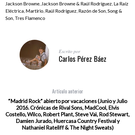
Jackson Browne
,
Jackson Browne & Raúl Rodríguez
,
La Raíz
Eléctrica
,
Martirio
,
Raúl Rodríguez
,
Razón de Son
,
Song &
Son
,
Tres Flamenco
Escrito por
Carlos Pérez Báez
Artículo anterior
“Madrid Rock” abierto por vacaciones (Junio y Julio
2016. Crónicas de Rival Sons, MadCool, Elvis
Costello, Wilco, Robert Plant, Steve Vai, Rod Stewart,
Damien Jurado, Huercasa Country Festival y
Nathaniel Rateliff & The Night Sweats)