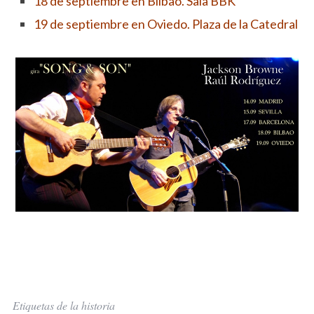
18 de septiembre en Bilbao. Sala BBK
19 de septiembre en Oviedo. Plaza de la Catedral
Etiquetas de la historia