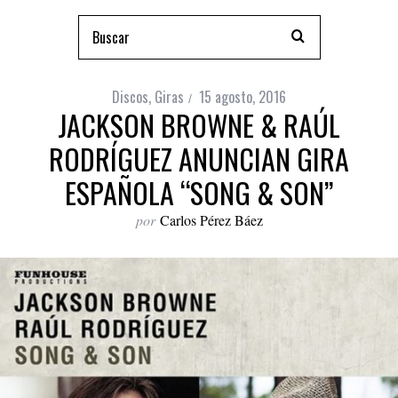
Discos
,
Giras
15 agosto, 2016
JACKSON BROWNE & RAÚL
RODRÍGUEZ ANUNCIAN GIRA
ESPAÑOLA “SONG & SON”
por
Carlos Pérez Báez