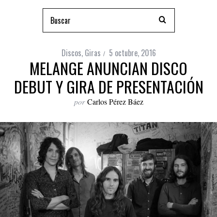
Discos
,
Giras
5 octubre, 2016
MELANGE ANUNCIAN DISCO
DEBUT Y GIRA DE PRESENTACIÓN
por
Carlos Pérez Báez