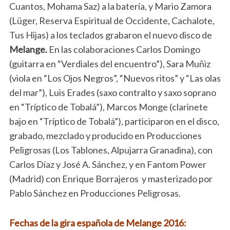
Cuantos, Mohama Saz) a la batería, y Mario Zamora
(Lüger, Reserva Espiritual de Occidente, Cachalote,
Tus Hijas) a los teclados grabaron el nuevo disco de
Melange.
En las colaboraciones Carlos Domingo
(guitarra en “Verdiales del encuentro”), Sara Muñiz
(viola en “Los Ojos Negros”, “Nuevos ritos” y “Las olas
del mar”), Luis Erades (saxo contralto y saxo soprano
en “Tríptico de Tobalá”), Marcos Monge (clarinete
bajo en “Tríptico de Tobalá”), participaron en el disco,
grabado, mezclado y producido en Producciones
Peligrosas (Los Tablones, Alpujarra Granadina), con
Carlos Díaz y José A. Sánchez, y en Fantom Power
(Madrid) con Enrique Borrajeros y masterizado por
Pablo Sánchez en Producciones Peligrosas.
Fechas de la gira española de Melange 2016: