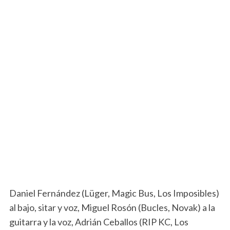
Daniel Fernández (Lüger, Magic Bus, Los Imposibles)
al bajo, sitar y voz, Miguel Rosón (Bucles, Novak) a la
guitarra y la voz, Adrián Ceballos (RIP KC, Los