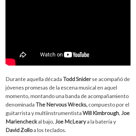
Durante aquella década
Todd Snider
se acompañó de
jóvenes promesas de la escena musical en aquel
momento, montando una banda de acompañamiento
denominada
The Nervous Wrecks,
compuesto por el
guitarrista y multiinstrumentista
Will Kimbrough
,
Joe
Mariencheck
al bajo,
Joe McLeary
a la batería y
David Zollo
a los teclados.