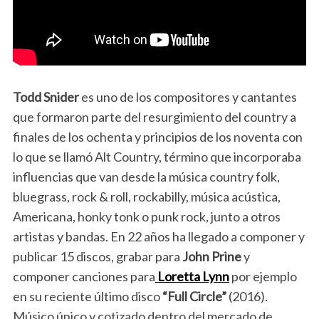
Todd Snider
es uno de los compositores y cantantes
que formaron parte del resurgimiento del country a
finales de los ochenta y principios de los noventa con
lo que se llamó Alt Country, término que incorporaba
influencias que van desde la música country folk,
bluegrass, rock & roll, rockabilly, música acústica,
Americana, honky tonk o punk rock, junto a otros
artistas y bandas. En 22 años ha llegado a componer y
publicar 15 discos, grabar para
John Prine
y
componer canciones para
Loretta Lynn
por ejemplo
en su reciente último disco
“Full Circle”
(2016).
Músico único y cotizado dentro del mercado de