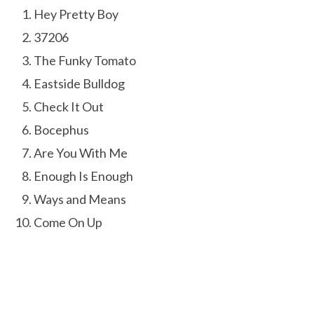
Hey Pretty Boy
37206
The Funky Tomato
Eastside Bulldog
Check It Out
Bocephus
Are You With Me
Enough Is Enough
Ways and Means
Come On Up