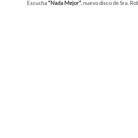
Escucha
“Nada Mejor”
, nuevo disco de Sra. Ro