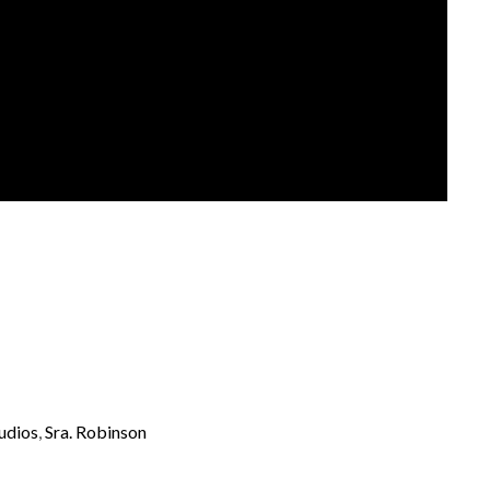
udios
,
Sra. Robinson