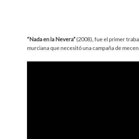
“Nada en la Nevera”
(2008), fue el primer trab
murciana que necesitó una campaña de mecenazg