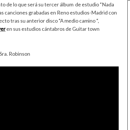
to de lo que será su tercer álbum de estudio “Nada
vas canciones grabadas en Reno estudios-Madrid con
cto tras su anterior disco “A medio camino “,
ver
en sus estudios cántabros de Guitar town
 Sra. Robinson