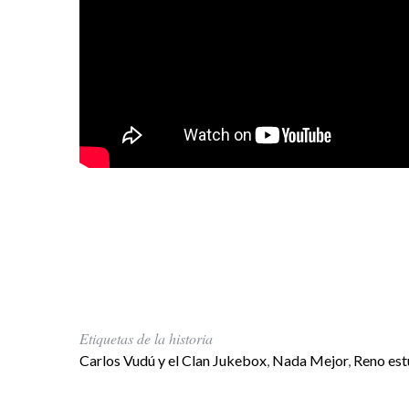
Etiquetas de la historia
Carlos Vudú y el Clan Jukebox
,
Nada Mejor
,
Reno est