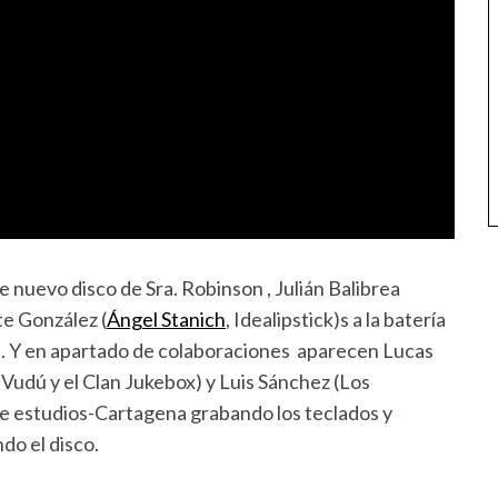
nuevo disco de Sra. Robinson , Julián Balibrea
te González (
Ángel Stanich
, Idealipstick)s a la batería
s). Y en apartado de colaboraciones aparecen Lucas
 Vudú y el Clan Jukebox) y Luis Sánchez (Los
ge estudios-Cartagena grabando los teclados y
do el disco.