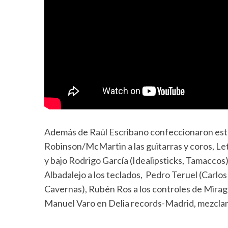
Además de Raúl Escribano confeccionaron este 
Robinson/McMartin a las guitarras y coros, Le
y bajo Rodrigo García (Idealipsticks, Tamacco
Albadalejo a los teclados, Pedro Teruel (Carlos
Cavernas), Rubén Ros a los controles de Mira
Manuel Varo en Delia records-Madrid, mezclan