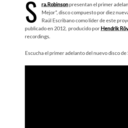
S
ra.Robinson
presentan el primer adelan
Mejor”, disco compuesto por diez nue
Raúl Escribano como líder de este proye
publicado en 2012, producido por
Hendrik Rö
recordings.
Escucha el primer adelanto del nuevo disco de