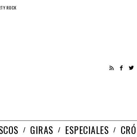
RTY ROCK
ISCOS
GIRAS
ESPECIALES
CRÓ