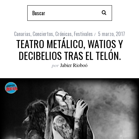
Canarias
,
Conciertos
,
Crónicas
,
Festivales
5 marzo, 2017
TEATRO METÁLICO, WATIOS Y
DECIBELIOS TRAS EL TELÓN.
por
Jabier Rioboó