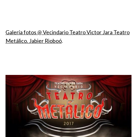
Galería fotos @ Vecindario Teatro Victor Jara Teatro
Metálico. Jabier Rioboó
.