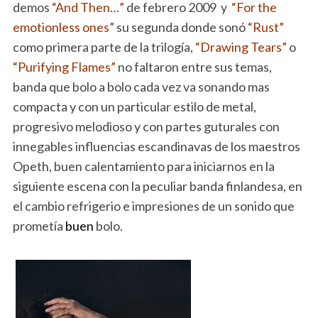
demos
“And Then…”
de febrero 2009 y
“For the
emotionless ones”
su segunda donde sonó
“Rust”
como primera parte de la trilogía,
“Drawing Tears”
o
“Purifying Flames”
no faltaron entre sus temas,
banda que bolo a bolo cada vez va sonando mas
compacta y con un particular estilo de metal,
progresivo melodioso y con partes guturales con
innegables influencias escandinavas de los maestros
Opeth, buen calentamiento para iniciarnos en la
siguiente escena con la peculiar banda finlandesa, en
el cambio refrigerio e impresiones de un sonido que
prometía
buen
bolo.