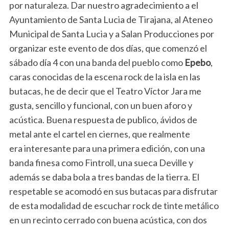
por naturaleza. Dar nuestro agradecimiento a el
Ayuntamiento de Santa Lucia de Tirajana, al Ateneo
Municipal de Santa Lucia y a Salan Producciones por
organizar este evento de dos días, que comenzó el
sábado día 4 con una banda del pueblo como
Epebo
,
caras conocidas de la escena rock de la isla en las
butacas, he de decir que el Teatro Víctor Jara me
gusta, sencillo y funcional, con un buen aforo y
acústica. Buena respuesta de publico, ávidos de
metal ante el cartel en ciernes, que realmente
era interesante para una primera edición, con una
banda finesa como Fintroll, una sueca Deville y
además se daba bola a tres bandas de la tierra. El
respetable se acomodó en sus butacas para disfrutar
de esta modalidad de escuchar rock de tinte metálico
en un recinto cerrado con buena acústica, con dos