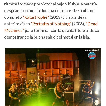
rítmica formada por victor al bajo y Kuly a la batería,
desgranaron media docena de temas de su ultimo
completo
“Katastrophe”
(2013) y un par de su
anterior disco
“Portraits of Nothing”
(2006),
“Dead
Machines”
para terminar con la que da titulo al disco
demostrando la buena salud del metal en la isla.