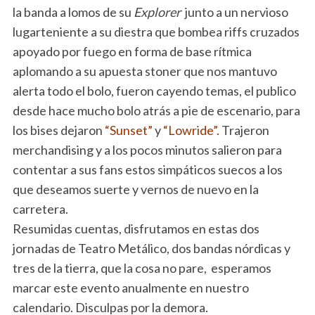
la banda a lomos de su
Explorer
junto a un nervioso
lugarteniente a su diestra que bombea riffs cruzados
apoyado por fuego en forma de base rítmica
aplomando a su apuesta stoner que nos mantuvo
alerta todo el bolo, fueron cayendo temas, el publico
desde hace mucho bolo atrás a pie de escenario, para
los bises dejaron
“Sunset”
y
“Lowride”.
Trajeron
merchandising y a los pocos minutos salieron para
contentar a sus fans estos simpáticos suecos a los
que deseamos suerte y vernos de nuevo en la
carretera.
Resumidas cuentas, disfrutamos en estas dos
jornadas de Teatro Metálico, dos bandas nórdicas y
tres de la tierra, que la cosa no pare, esperamos
marcar este evento anualmente en nuestro
calendario. Disculpas por la demora.