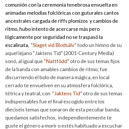
comunión con la ceremonia tenebrosa envuelta en
animadas melodías folclóricas con guturales cantos
ancestrales cargada de riffs plomizos y cambios de
ritmo, hubo intento de acercarse más pero
lógicamente por seguridad no se traspasó la
escalinata,
“Slaget vid Blodsälv”
todo un himno de su
aquel lejano “Jaktens Tid” (2001-Century Media)
sonó, al igual que
“Nattfödd”
otro de sus temas fijos
de la banda con amables cambios de ritmo, fue
discurriendo el bolo de manera mágica, en local
cerrado te envuelven en su atmosfera folclórica,
tétrica y teatral, con
“Jaktens Tid”
otro de sus temas
indispensables fue el final escogido entre los
dieciséis temas que sonaron de esta peculiar banda,
quedamos satisfechos, independientemente te
guste el género a morir o estés habituado a escuchar