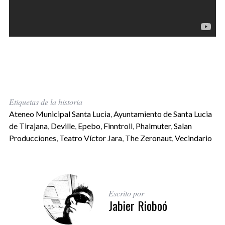
Etiquetas de la historia
Ateneo Municipal Santa Lucia
,
Ayuntamiento de Santa Lucia
de Tirajana
,
Deville
,
Epebo
,
Finntroll
,
Phalmuter
,
Salan
Producciones
,
Teatro Víctor Jara
,
The Zeronaut
,
Vecindario
Escrito por
Jabier Rioboó