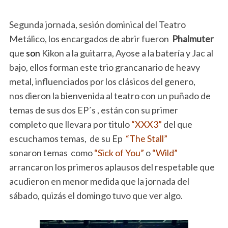
Segunda jornada, sesión dominical del Teatro
Metálico, los encargados de abrir fueron
Phalmuter
que
son
Kikon a la guitarra, Ayose a la batería y Jac al
bajo, ellos forman este trio grancanario de heavy
metal, influenciados por los clásicos del genero,
nos dieron la bienvenida al teatro con un puñado de
temas de sus dos EP´s , están con su primer
completo que llevara por titulo
“XXX3”
del que
escuchamos temas, de su Ep
“The Stall”
sonaron temas como
“Sick
of You”
o
“Wild”
arrancaron los primeros aplausos del respetable que
acudieron en menor medida que la jornada del
sábado, quizás el domingo tuvo que ver algo.