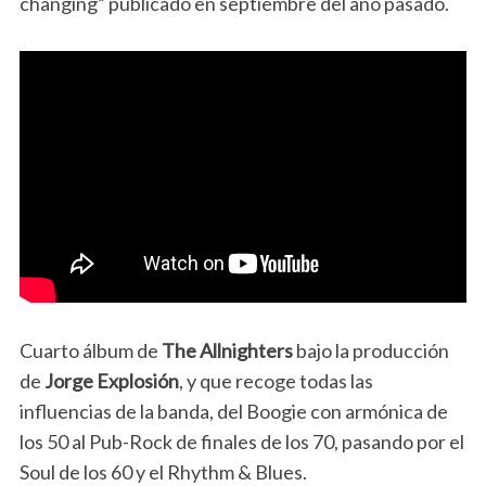
changing” publicado en septiembre del año pasado.
Cuarto álbum de
The Allnighters
bajo la producción
de
Jorge Explosión
, y que recoge todas las
influencias de la banda, del Boogie con armónica de
los 50 al Pub-Rock de finales de los 70, pasando por el
Soul de los 60 y el Rhythm & Blues.