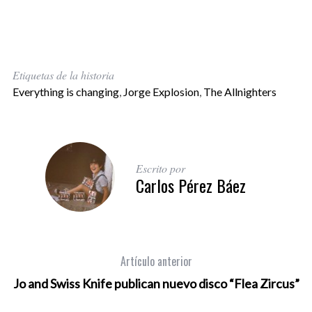
Etiquetas de la historia
Everything is changing
,
Jorge Explosion
,
The Allnighters
Escrito por
Carlos Pérez Báez
Artículo anterior
Jo and Swiss Knife publican nuevo disco “Flea Zircus”