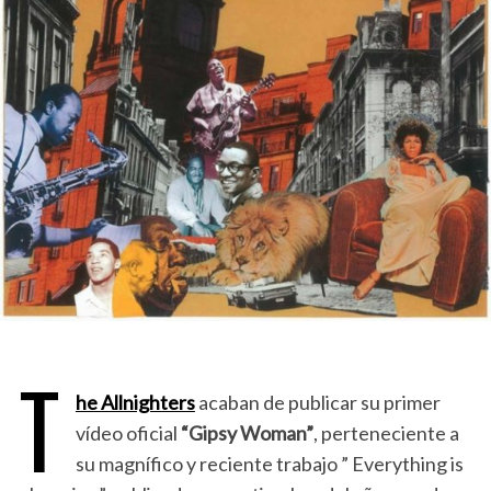
T
he Allnighters
acaban de publicar su primer
vídeo oficial
“Gipsy Woman”
, perteneciente a
su magnífico y reciente trabajo ” Everything is