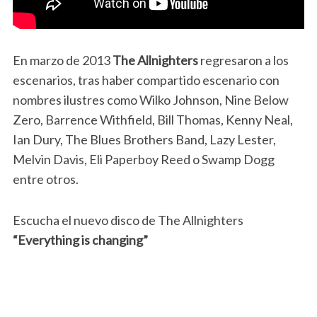
En marzo de 2013
The Allnighters
regresaron a los
escenarios, tras haber compartido escenario con
nombres ilustres como Wilko Johnson, Nine Below
Zero, Barrence Withfield, Bill Thomas, Kenny Neal,
Ian Dury, The Blues Brothers Band, Lazy Lester,
Melvin Davis, Eli Paperboy Reed o Swamp Dogg
entre otros.
Escucha el nuevo disco de The Allnighters
“Everything is changing”