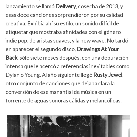
lanzamiento se llamó
Delivery
, cosecha de 2013, y
esas doce canciones sorprendieron por su calidad
creativa. Exhibía ahí su estilo, un sonido difícil de
etiquetar que mostraba afinidades con el género
indie pop, de aristas suaves, y la new wave. No tardó
en aparecer el segundo disco,
Drawings At Your
Back
, sólo siete meses después, con una depuración
intensa que le acercó a referencias inevitables como
Dylan o Young. Al año siguiente llegó
Rusty Jewel
,
otro conjunto de canciones que dejaba clara la
conversión de ese manantial de música en un
torrente de aguas sonoras cálidas y melancólicas.