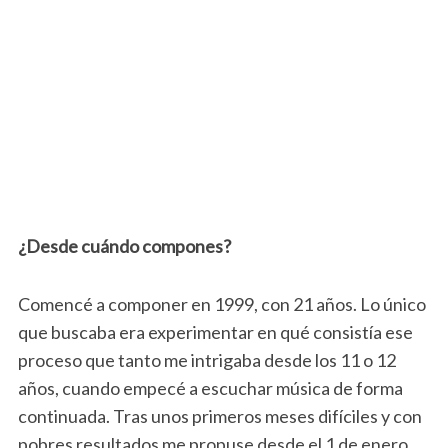
¿Desde cuándo compones?
Comencé a componer en 1999, con 21 años. Lo único
que buscaba era experimentar en qué consistía ese
proceso que tanto me intrigaba desde los 11 o 12
años, cuando empecé a escuchar música de forma
continuada. Tras unos primeros meses difíciles y con
pobres resultados me propuse desde el 1 de enero