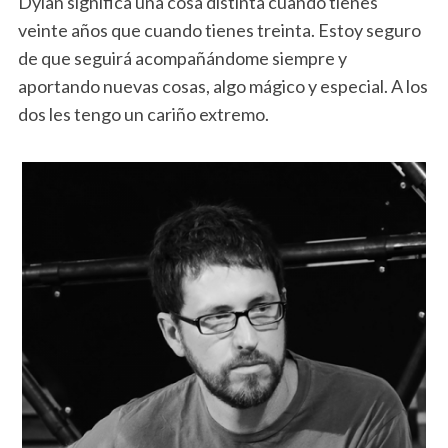
Dylan significa una cosa distinta cuando tienes
veinte años que cuando tienes treinta. Estoy seguro
de que seguirá acompañándome siempre y
aportando nuevas cosas, algo mágico y especial. A los
dos les tengo un cariño extremo.