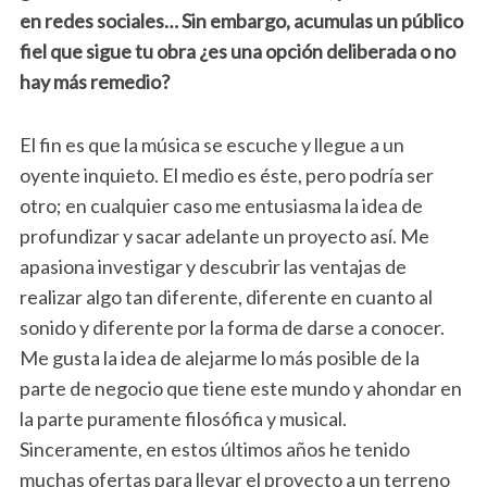
en redes sociales… Sin embargo, acumulas un público
fiel que sigue tu obra ¿es una opción deliberada o no
hay más remedio?
El fin es que la música se escuche y llegue a un
oyente inquieto. El medio es éste, pero podría ser
otro; en cualquier caso me entusiasma la idea de
profundizar y sacar adelante un proyecto así. Me
apasiona investigar y descubrir las ventajas de
realizar algo tan diferente, diferente en cuanto al
sonido y diferente por la forma de darse a conocer.
Me gusta la idea de alejarme lo más posible de la
parte de negocio que tiene este mundo y ahondar en
la parte puramente filosófica y musical.
Sinceramente, en estos últimos años he tenido
muchas ofertas para llevar el proyecto a un terreno