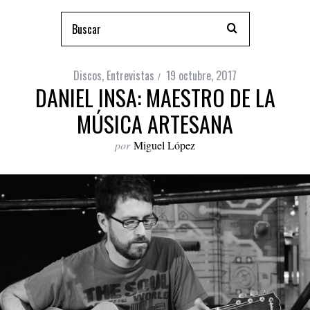
Discos
,
Entrevistas
19 octubre, 2017
DANIEL INSA: MAESTRO DE LA
MÚSICA ARTESANA
por
Miguel López