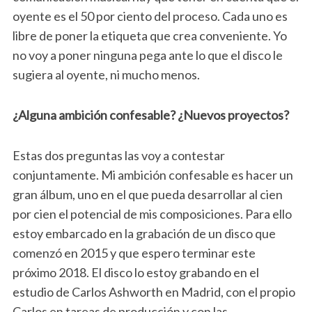
oyente es el 50 por ciento del proceso. Cada uno es
libre de poner la etiqueta que crea conveniente. Yo
no voy a poner ninguna pega ante lo que el disco le
sugiera al oyente, ni mucho menos.
¿Alguna ambición confesable? ¿Nuevos proyectos?
Estas dos preguntas las voy a contestar
conjuntamente. Mi ambición confesable es hacer un
gran álbum, uno en el que pueda desarrollar al cien
por cien el potencial de mis composiciones. Para ello
estoy embarcado en la grabación de un disco que
comenzó en 2015 y que espero terminar este
próximo 2018. El disco lo estoy grabando en el
estudio de Carlos Ashworth en Madrid, con el propio
Carlos en tareas de producción y con las