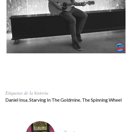
Etiquetas de la historia
Daniel Insa
,
Starving In The Goldmine
,
The Spinning Wheel