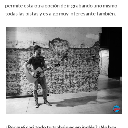
permite esta otra opción de ir grabando uno mismo
todas las pistas y es algo muy interesante también.
¿Por qué casi todo tu trabajo es en inglés? ¿No hay