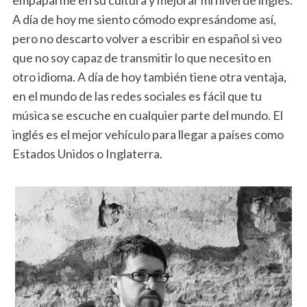
empaparme en su cultura y mejorar mi nivel de inglés.
A día de hoy me siento cómodo expresándome así,
pero no descarto volver a escribir en español si veo
que no soy capaz de transmitir lo que necesito en
otro idioma. A día de hoy también tiene otra ventaja,
en el mundo de las redes sociales es fácil que tu
música se escuche en cualquier parte del mundo. El
inglés es el mejor vehículo para llegar a países como
Estados Unidos o Inglaterra.