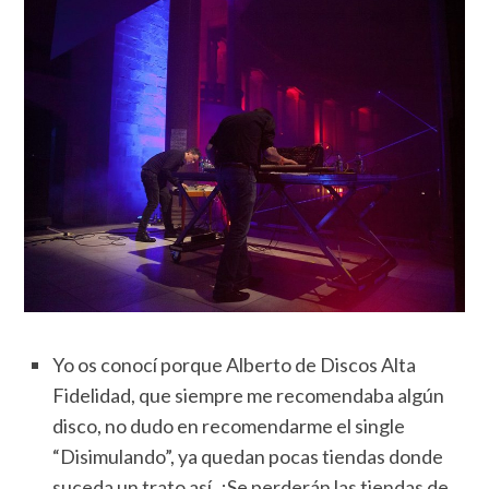
Yo os conocí porque Alberto de Discos Alta
Fidelidad, que siempre me recomendaba algún
disco, no dudo en recomendarme el single
“Disimulando”, ya quedan pocas tiendas donde
suceda un trato así ¿Se perderán las tiendas de