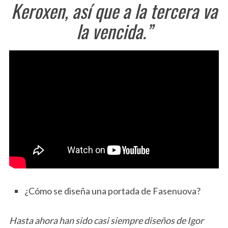
Keroxen, así que a la tercera va
la vencida.”
¿Cómo se diseña una portada de Fasenuova?
Hasta ahora han sido casi siempre diseños de Igor