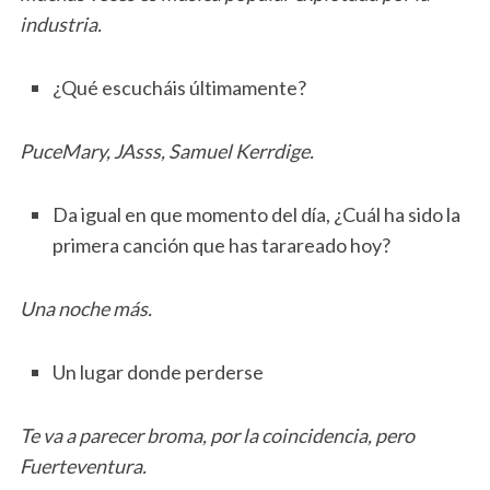
industria.
¿Qué escucháis últimamente?
PuceMary, JAsss, Samuel Kerrdige.
Da igual en que momento del día, ¿Cuál ha sido la
primera canción que has tarareado hoy?
Una noche más.
Un lugar donde perderse
Te va a parecer broma, por la coincidencia, pero
Fuerteventura.