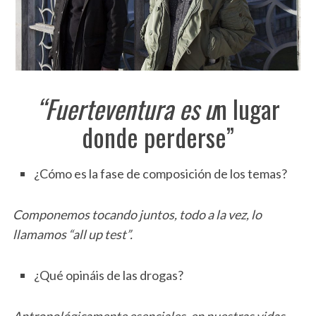
“Fuerteventura es u
n lugar
donde perderse”
¿Cómo es la fase de composición de los temas?
Componemos tocando juntos, todo a la vez, lo
llamamos “all up test”.
¿Qué opináis de las drogas?
Antropológicamente esenciales, en nuestras vidas