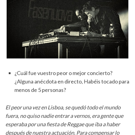
¿Cuál fue vuestro peor o mejor concierto?
¿Alguna anécdota en directo, Habéis tocado para
menos de 5 personas?
El peor una vez en Lisboa, se quedó todo el mundo
fuera, no quiso nadie entrar a vernos, era gente que
esperaba por una fiesta de Reggae que iba a haber
después de nuestra actuación. Para compensar lo