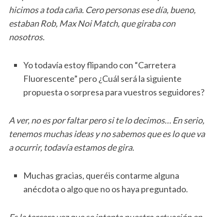
hicimos a toda caña. Cero personas ese día, bueno,
estaban Rob, Max Noi Match, que giraba con
nosotros.
Yo todavía estoy flipando con “Carretera
Fluorescente” pero ¿Cuál será la siguiente
propuesta o sorpresa para vuestros seguidores?
A ver, no es por faltar pero si te lo decimos… En serio,
tenemos muchas ideas y no sabemos que es lo que va
a ocurrir, todavía estamos de gira.
Muchas gracias, queréis contarme alguna
anécdota o algo que no os haya preguntado.
Es la tercera vez que se intenta nuestra actuación en