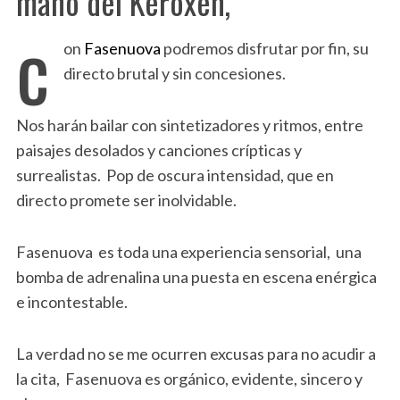
mano del Keroxen,
c
on
Fasenuova
podremos disfrutar por fin, su
directo brutal y sin concesiones.
Nos harán bailar con sintetizadores y ritmos, entre
paisajes desolados y canciones crípticas y
surrealistas. Pop de oscura intensidad, que en
directo promete ser inolvidable.
Fasenuova es toda una experiencia sensorial, una
bomba de adrenalina una puesta en escena enérgica
e incontestable.
La verdad no se me ocurren excusas para no acudir a
la cita, Fasenuova es orgánico, evidente, sincero y