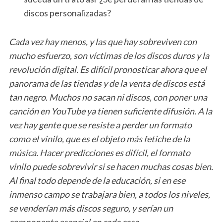
discos personalizadas?
Cada vez hay menos, y las que hay sobreviven con
mucho esfuerzo, son víctimas de los discos duros y la
revolución digital. Es difícil pronosticar ahora que el
panorama de las tiendas y de la venta de discos está
tan negro. Muchos no sacan ni discos, con poner una
canción en YouTube ya tienen suficiente difusión. A la
vez hay gente que se resiste a perder un formato
como el vinilo, que es el objeto más fetiche de la
música. Hacer predicciones es difícil, el formato
vinilo puede sobrevivir si se hacen muchas cosas bien.
Al final todo depende de la educación, si en ese
inmenso campo se trabajara bien, a todos los niveles,
se venderían más discos seguro, y serían un
componente esencial en cada casa.