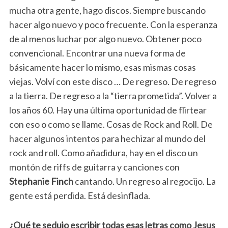
mucha otra gente, hago discos. Siempre buscando
hacer algo nuevo y poco frecuente. Con la esperanza
de al menos luchar por algo nuevo. Obtener poco
convencional. Encontrar una nueva forma de
básicamente hacer lo mismo, esas mismas cosas
viejas. Volví con este disco … De regreso. De regreso
a la tierra. De regreso a la “tierra prometida”. Volver a
los años 60. Hay una última oportunidad de flirtear
con eso o como se llame. Cosas de Rock and Roll. De
hacer algunos intentos para hechizar al mundo del
rock and roll. Como añadidura, hay en el disco un
montón de riffs de guitarra y canciones con
Stephanie Finch
cantando. Un regreso al regocijo. La
gente está perdida. Está desinflada.
¿Qué te sedujo escribir todas esas letras como Jesus