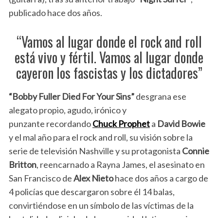
publicado hace dos años.
“Vamos al lugar donde el rock and roll
está vivo y fértil. Vamos al lugar donde
cayeron los fascistas y los dictadores”
“Bobby Fuller Died For Your Sins”
desgrana ese
alegato propio, agudo, irónico y
punzante recordando
Chuck Prophet
a
David Bowie
y el mal año para el rock and roll, su visión sobre la
serie de televisión Nashville y su protagonista
Connie
Britton
, reencarnado a Rayna James, el asesinato en
San Francisco de
Alex Nieto
hace dos años a cargo de
4 policías que descargaron sobre él 14 balas,
convirtiéndose en un símbolo de las víctimas de la