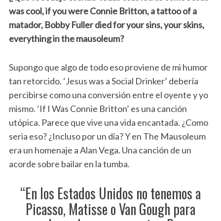
was cool, if you were Connie Britton, a tattoo of a
matador, Bobby Fuller died for your sins, your skins,
everything in the mausoleum?
Supongo que algo de todo eso proviene de mi humor
tan retorcido. ‘Jesus was a Social Drinker’ debería
percibirse como una conversión entre el oyente y yo
mismo. ‘If I Was Connie Britton’ es una canción
utópica. Parece que vive una vida encantada. ¿Como
seria eso? ¿Incluso por un día? Y en The Mausoleum
era un homenaje a Alan Vega. Una canción de un
acorde sobre bailar en la tumba.
“En los Estados Unidos no tenemos a
Picasso, Matisse o Van Gough para