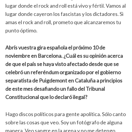
lugar donde el rock and roll está vivo y fértil. Vamos al
lugar donde cayeron los fascistas y los dictadores. Si
amas el rock and roll, prometo que alcanzaremos tu
punto óptimo.
Abrís vuestra gira española el próximo 10 de
noviembre en Barcelona. ¿Cuál es su opinión acerca
de que el país se haya visto afectado desde que se
celebró un referéndum organizado por el gobierno
separatista de Puigdemont en Cataluña a principios
de este mes desafiando un fallo del Tribunal
Constitucional que lo declaró ilegal?
Hago discos políticos para gente apolítica. Sólo canto
sobre las cosas que veo. Soy un fotógrafo de alguna
manera. Veo sangre en la arena y no me detengo.