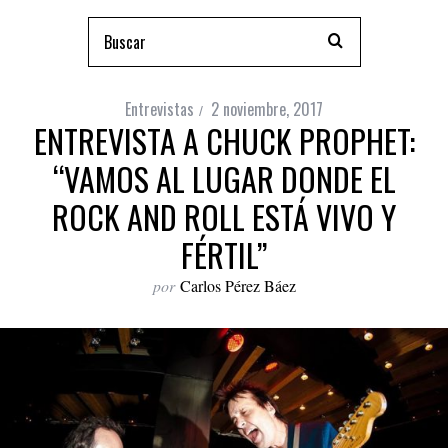
Entrevistas
2 noviembre, 2017
ENTREVISTA A CHUCK PROPHET:
“VAMOS AL LUGAR DONDE EL
ROCK AND ROLL ESTÁ VIVO Y
FÉRTIL”
por
Carlos Pérez Báez