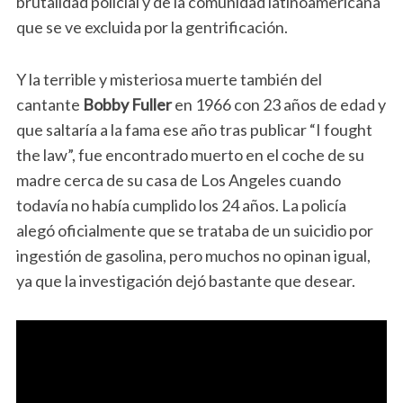
brutalidad policial y de la comunidad latinoamericana
que se ve excluida por la gentrificación.
Y la terrible y misteriosa muerte también del
cantante
Bobby Fuller
en 1966 con 23 años de edad y
que saltaría a la fama ese año tras publicar “I fought
the law”, fue encontrado muerto en el coche de su
madre cerca de su casa de Los Angeles cuando
todavía no había cumplido los 24 años. La policía
alegó oficialmente que se trataba de un suicidio por
ingestión de gasolina, pero muchos no opinan igual,
ya que la investigación dejó bastante que desear.