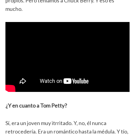
propios. Pero teníamos a Chuck Berry. Y eso es
mucho.
¿Y en cuanto a Tom Petty?
Sí, era un joven muy itrritado. Y, no, él nunca
retrocedería. Era un romántico hasta la médula. Y tío,