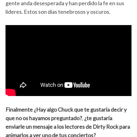
gente anda desesperada y han perdido la fe en sus
líderes. Estos son días tenebrosos y oscuros.
Finalmente ¿Hay algo Chuck que te gustaría decir y
que no os hayamos preguntado?
,
¿te gustaría
enviarle un mensaje a los lectores de Dirty Rock para
animarlos a ver uno de tus conciertos?