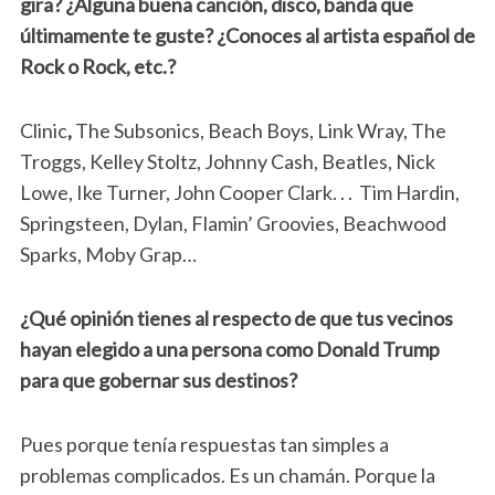
gira? ¿Alguna buena canción, disco, banda que
últimamente te guste? ¿Conoces al artista español de
Rock o Rock, etc.?
Clinic
,
The Subsonics, Beach Boys, Link Wray, The
Troggs, Kelley Stoltz, Johnny Cash, Beatles, Nick
Lowe, Ike Turner, John Cooper Clark. . . Tim Hardin,
Springsteen, Dylan, Flamin’ Groovies, Beachwood
Sparks, Moby Grap…
¿Qué opinión tienes al respecto de que tus vecinos
hayan elegido a una persona como Donald Trump
para que gobernar sus destinos?
Pues porque tenía respuestas tan simples a
problemas complicados. Es un chamán. Porque la