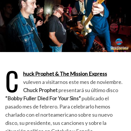
C
huck Prophet & The Mission Express
vuleven a visitarnos este mes de noviembre.
Chuck Prophet
presentará su último disco
“Bobby Fuller Died For Your Sins”
publicado el
pasado mes de febrero. Para celebrarlo hemos
charlado con el norteamericano sobre su nuevo
disco, su presidente, sus canciones y sobre la
situación política en Cataluña y España.