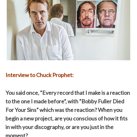
Interview to Chuck Prophet:
You said once, “Every record that I make is a reaction
to the one I made before”, with “Bobby Fuller Died
For Your Sins” which was the reaction? When you
begin a new project, are you conscious of how it fits
in with your discography, or are you just in the
moment?