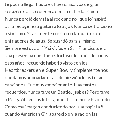
te podría llegar hasta ek hueso. Esa voz de gran
corazón. Casi acogedora con su estilo lacónico.
Nunca perdió de vista al rock and roll que lo inspiró
para recoger esa guitarra (o bajo). Nunca se traicionó
a sí mismo. Y raramente corría con la multitud de
enfriadores de agua. Se guardó para sí mismo.
Siempre estuvo allí. Y si vivías en San Francisco, era
una presencia constante. Incluso después de todos
esos años, recuerdo haberlo visto con los
Heartbreakers en el Super Bowl y simplemente nos
quedamos anonadados allí de pie viéndolos tocar
canciones. Fue muy emocionante. Hay tantos
recuerdos, nunca tuve un Beatle, ¿sabes? Pero tuve
a Petty. Ahí en sus letras, muestra como se hizo todo.
Como esa imagen conduciendo por la autopista 5
cuando American Girl apareció en la radio y las