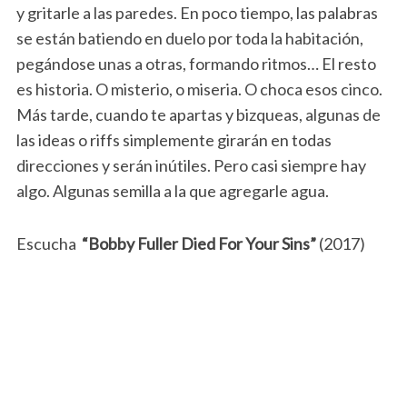
y gritarle a las paredes. En poco tiempo, las palabras
se están batiendo en duelo por toda la habitación,
pegándose unas a otras, formando ritmos… El resto
es historia. O misterio, o miseria. O choca esos cinco.
Más tarde, cuando te apartas y bizqueas, algunas de
las ideas o riffs simplemente girarán en todas
direcciones y serán inútiles. Pero casi siempre hay
algo. Algunas semilla a la que agregarle agua.
Escucha
“Bobby Fuller Died For Your Sins”
(2017)