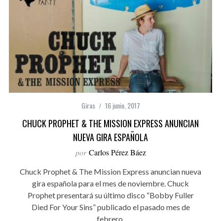
Giras
16 junio, 2017
CHUCK PROPHET & THE MISSION EXPRESS ANUNCIAN
NUEVA GIRA ESPAÑOLA
por
Carlos Pérez Báez
Chuck Prophet & The Mission Express anuncian nueva
gira española para el mes de noviembre. Chuck
Prophet presentará su último disco “Bobby Fuller
Died For Your Sins” publicado el pasado mes de
febrero.