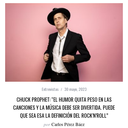
Entrevistas
30 mayo, 2023
CHUCK PROPHET: “EL HUMOR QUITA PESO EN LAS
CANCIONES Y LA MÚSICA DEBE SER DIVERTIDA. PUEDE
QUE SEA ESA LA DEFINICIÓN DEL ROCK’N’ROLL”
por
Carlos Pérez Báez