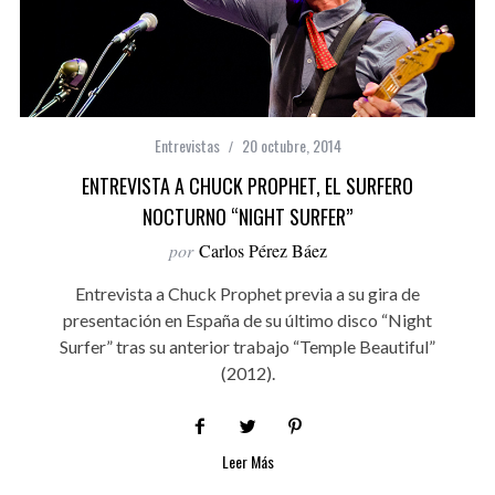
Entrevistas
20 octubre, 2014
ENTREVISTA A CHUCK PROPHET, EL SURFERO
NOCTURNO “NIGHT SURFER”
por
Carlos Pérez Báez
Entrevista a Chuck Prophet previa a su gira de
presentación en España de su último disco “Night
Surfer” tras su anterior trabajo “Temple Beautiful”
(2012).
Leer Más