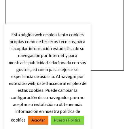
Esta página web emplea tanto cookies
propias como de terceros técnicas, para
recopilar información estadística de su
navegación por Internet y para
mostrarle publicidad relacionada con sus
gustos, así como para mejorar su
experiencia de usuario. Al navegar por
este sitio web, usted accede al empleo de
estas cookies. Puede cambiar la
configuración de su navegador para no
aceptar su instalación u obtener más
(C) DIRTY ROCK MAGAZINE
información en nuestra política de
cookies
Aceptar
Nuestra Política
VOLVER AL INICIO