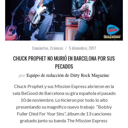
Conciertos
,
Crónicas
5 diciembre, 2017
CHUCK PROPHET NO MURIÓ EN BARCELONA POR SUS
PECADOS
por
Equipo de redacción de Dirty Rock Magazine
Chuck Prophet y sus Mission Express abrieron en la
sala BeGood de Barcelona su gira española el pasado
10 de noviembre. Lo hicieron por todo lo alto
presentando su magnífico nuevo trabajo “Bobby
Fuller Died For Your Sins”, álbum de 13 canciones
grabado junto su banda The Mission Express