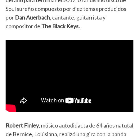
del año para terminar el 2017. Grandísimo disco de
Soul sureño compuesto por diez temas producidos
por
Dan Auerbach
, cantante, guitarrista y
compositor de
The Black Keys.
Robert Finley
, músico autodidacta de 64 años natutal
de Bernice, Louisiana, realizó una gira con la banda