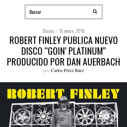
Discos
19 enero, 2018
ROBERT FINLEY PUBLICA NUEVO
DISCO “GOIN’ PLATINUM”
PRODUCIDO POR DAN AUERBACH
por
Carlos Pérez Báez