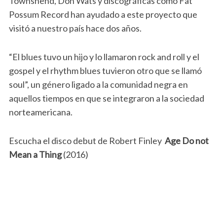
Townshend, Don Wats y discográficas como Fat
Possum Record han ayudado a este proyecto que
visitó a nuestro país hace dos años.
“El blues tuvo un hijo y lo llamaron rock and roll y el
gospel y el rhythm blues tuvieron otro que se llamó
soul”, un género ligado a la comunidad negra en
aquellos tiempos en que se integraron a la sociedad
norteamericana.
Escucha el disco debut de Robert Finley
Age Do not
Mean a Thing
(2016)