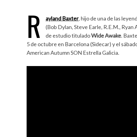
R
ayland Baxter
, hijo de una de las leye
(Bob Dylan, Steve Earle, R.E.M., Ryan 
de estudio titulado
Wide Awake
. Baxt
5 de octubre en Barcelona (Sidecar) y el sábado
American Autumn SON Estrella Galicia.