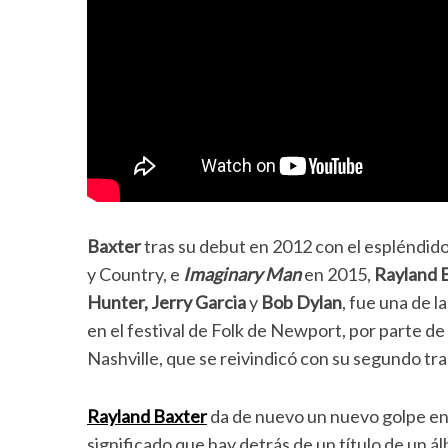
Baxter
tras su debut en 2012 con el espléndid
y Country, e
Imaginary Man
en 2015,
Rayland 
Hunter, Jerry Garcia
y
Bob Dylan
, fue una de 
en el festival de Folk de Newport, por parte d
Nashville, que se reivindicó con su segundo tr
Rayland Baxter
da de nuevo un nuevo golpe en
significado que hay detrás de un título de un 