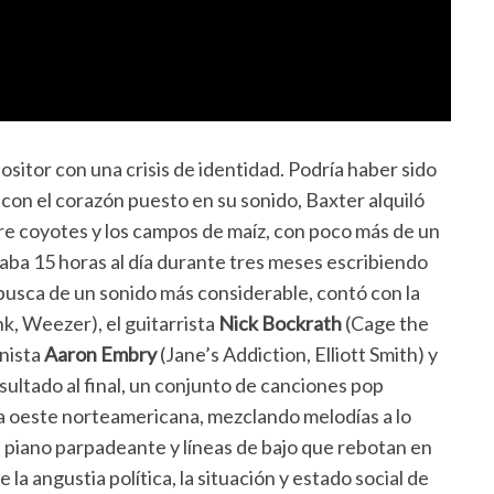
ositor con una crisis de identidad. Podría haber sido
ro con el corazón puesto en su sonido, Baxter alquiló
e coyotes y los campos de maíz, con poco más de un
aba 15 horas al día durante tres meses escribiendo
usca de un sonido más considerable, contó con la
nk, Weezer), el guitarrista
Nick Bockrath
(Cage the
anista
Aaron Embry
(Jane’s Addiction, Elliott Smith) y
sultado al final, un conjunto de canciones pop
sta oeste norteamericana, mezclando melodías a lo
ll, piano parpadeante y líneas de bajo que rebotan en
la angustia política, la situación y estado social de