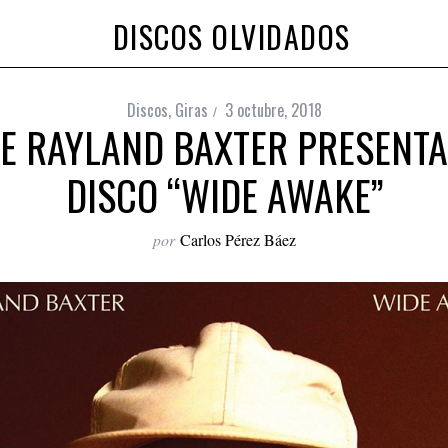
DISCOS OLVIDADOS
Discos
,
Giras
3 octubre, 2018
DE RAYLAND BAXTER PRESENTA
DISCO “WIDE AWAKE”
por
Carlos Pérez Báez