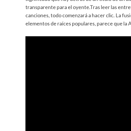
transparente para el oyente.Tras leer las entrev
canciones, todo comenzará a hacer clic. La fu
elementos de raíces populares, parece que la