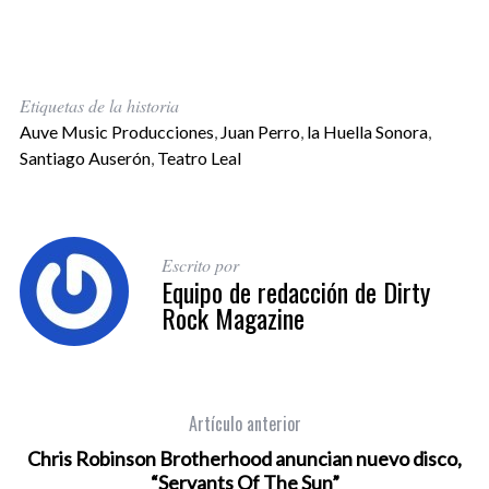
Etiquetas de la historia
Auve Music Producciones
,
Juan Perro
,
la Huella Sonora
,
Santiago Auserón
,
Teatro Leal
Escrito por
Equipo de redacción de Dirty
Rock Magazine
Artículo anterior
Chris Robinson Brotherhood anuncian nuevo disco,
“Servants Of The Sun”