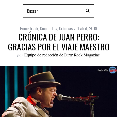
Bonustrack
,
Conciertos
,
Crónicas
1 abril, 2019
CRÓNICA DE JUAN PERRO:
GRACIAS POR EL VIAJE MAESTRO
por
Equipo de redacción de Dirty Rock Magazine