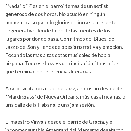
“Nada” o “Pies en el barro” temas de un setlist
generoso de dos horas. No acudió en ningún
momento a su pasado glorioso, sino a su presente
regenerativo donde bebe de las fuentes de los
lugares por donde pasa. Con ritmos del Blues, del
Jazz o del Son y llenos de poesía narrativa y emoción.
Tocando las más altas cotas musicales de habla
hispana. Todo el show es una incitación, itinerarios
que terminan en referencias literarias.
A ratos visitamos clubs de Jazz, a ratos un desfile del
“Mardi grass” de Nueva Orleans, músicas africanas, o
una calle de la Habana, o una jam sesión.
El maestro Vinyals desde el barrio de Gracia, y el
inconmensurable Amargant del Maresme desataron