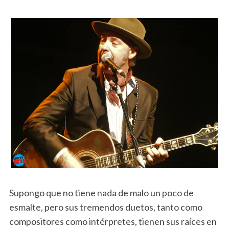
Supongo que no tiene nada de malo un poco de
esmalte, pero sus tremendos duetos, tanto como
compositores como intérpretes, tienen sus raíces en