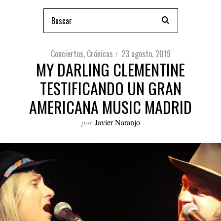
Conciertos
,
Crónicas
23 agosto, 2019
MY DARLING CLEMENTINE
TESTIFICANDO UN GRAN
AMERICANA MUSIC MADRID
por
Javier Naranjo