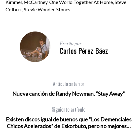
Kimmel
,
McCartney
,
One World Together At Home
,
Steve
Colbert
,
Stevie Wonder
,
Stones
Escrito por
Carlos Pérez Báez
Artículo anterior
Nueva canción de Randy Newman, “Stay Away”
Siguiente artículo
Existen discos igual de buenos que “Los Demenciales
Chicos Acelerados” de Eskorbuto, pero no mejores…