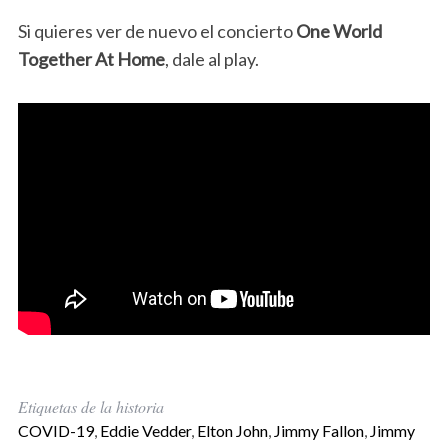
Si quieres ver de nuevo el concierto
One World
Together At Home
, dale al play.
Etiquetas de la historia
COVID-19
,
Eddie Vedder
,
Elton John
,
Jimmy Fallon
,
Jimmy