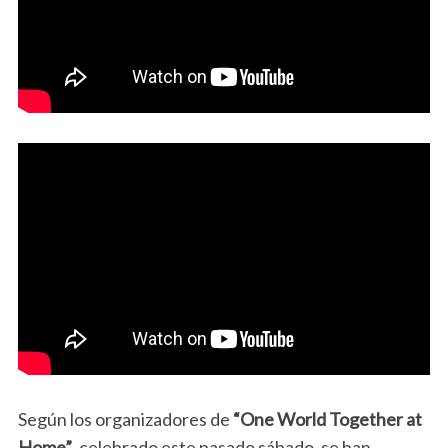
Según los organizadores de
“One World Together at
Home”
, celebrado este pasado sábado, se han