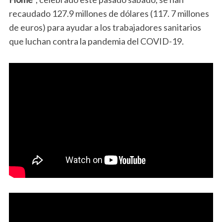
recaudado 127.9 millones de dólares (117. 7 millones
de euros) para ayudar a los trabajadores sanitarios
que luchan contra la pandemia del COVID-19.