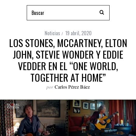
Noticias
19 abril, 2020
LOS STONES, MCCARTNEY, ELTON
JOHN, STEVIE WONDER Y EDDIE
VEDDER EN EL “ONE WORLD,
TOGETHER AT HOME”
por
Carlos Pérez Báez