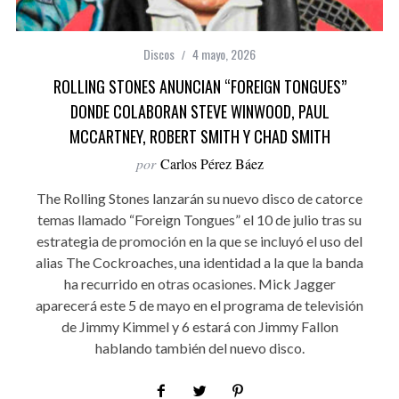
Discos
4 mayo, 2026
ROLLING STONES ANUNCIAN “FOREIGN TONGUES”
DONDE COLABORAN STEVE WINWOOD, PAUL
MCCARTNEY, ROBERT SMITH Y CHAD SMITH
por
Carlos Pérez Báez
The Rolling Stones lanzarán su nuevo disco de catorce
temas llamado “Foreign Tongues” el 10 de julio tras su
estrategia de promoción en la que se incluyó el uso del
alias The Cockroaches, una identidad a la que la banda
ha recurrido en otras ocasiones. Mick Jagger
aparecerá este 5 de mayo en el programa de televisión
de Jimmy Kimmel y 6 estará con Jimmy Fallon
hablando también del nuevo disco.