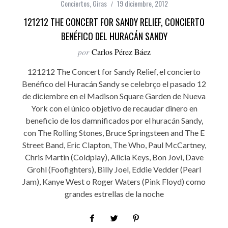
Conciertos
,
Giras
19 diciembre, 2012
121212 THE CONCERT FOR SANDY RELIEF, CONCIERTO
BENÉFICO DEL HURACÁN SANDY
por
Carlos Pérez Báez
121212 The Concert for Sandy Relief, el concierto
Benéfico del Huracán Sandy se celebrço el pasado 12
de diciembre en el Madison Square Garden de Nueva
York con el único objetivo de recaudar dinero en
beneficio de los damnificados por el huracán Sandy,
con The Rolling Stones, Bruce Springsteen and The E
Street Band, Eric Clapton, The Who, Paul McCartney,
Chris Martin (Coldplay), Alicia Keys, Bon Jovi, Dave
Grohl (Foofighters), Billy Joel, Eddie Vedder (Pearl
Jam), Kanye West o Roger Waters (Pink Floyd) como
grandes estrellas de la noche