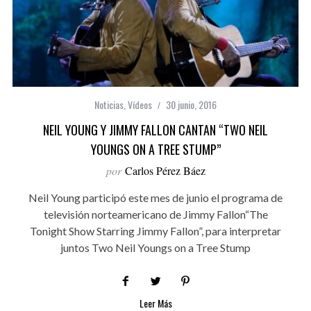
Noticias
,
Vídeos
30 junio, 2016
NEIL YOUNG Y JIMMY FALLON CANTAN “TWO NEIL
YOUNGS ON A TREE STUMP”
por
Carlos Pérez Báez
Neil Young participó este mes de junio el programa de
televisión norteamericano de Jimmy Fallon“The
Tonight Show Starring Jimmy Fallon”, para interpretar
juntos Two Neil Youngs on a Tree Stump
Leer Más