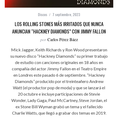
Discos
7 septiembre, 2023
LOS ROLLING STONES MÁS IRRITADOS QUE NUNCA
ANUNCIAN “HACKNEY DIAMONDS” CON JIMMY FALLON
por
Carlos Pérez Báez
Mick Jagger, Keith Richards y Ron Wood presentaron
su nuevo disco “Hackney Diamonds” su primer trabajo
de estudio con canciones originales en 18 años en
compañía del actor Jimmy Fallon en el Teatro Empire
en Londres este pasado 6 de septiembre. “Hackney
Diamonds” producido por el treinteañero Andrew
Watt (el productor pop de moda) y que se lanzará el
20 octubre e incluye participaciones de Stevie
Wonder, Lady Gaga, Paul McCartney, Steve Jordan, el
ex Stone Bill Wyman grabó un tema y el fallecido
Charlie Watts, que llegó a grabar dos temas en 2019.