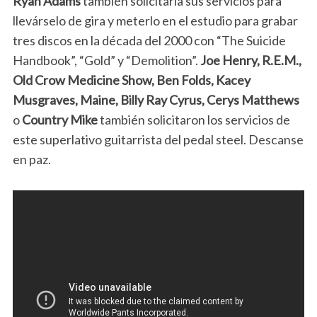
Ryan Adams
también solicitaría sus servicios para
llevárselo de gira y meterlo en el estudio para grabar
tres discos en la década del 2000 con “The Suicide
Handbook”, “Gold” y “Demolition”.
Joe Henry, R.E.M.,
Old Crow Medicine Show, Ben Folds, Kacey
Musgraves, Maine, Billy Ray Cyrus, Cerys Matthews
o
Country Mike
también solicitaron los servicios de
este superlativo guitarrista del pedal steel. Descanse
en paz.