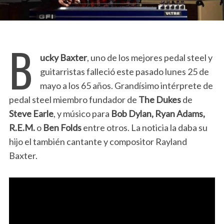
B
ucky Baxter
, uno de los mejores pedal steel y
guitarristas falleció este pasado lunes 25 de
mayo a los 65 años. Grandísimo intérprete de
pedal steel miembro fundador de
The Dukes
de
Steve Earle
, y músico para
Bob Dylan, Ryan Adams,
R.E.M.
o
Ben Folds
entre otros. La noticia la daba su
hijo el también cantante y compositor Rayland
Baxter.