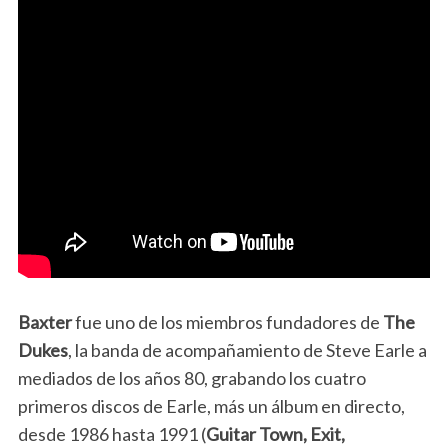
Baxter
fue uno de los miembros fundadores de
The
Dukes
, la banda de acompañamiento de Steve Earle a
mediados de los años 80, grabando los cuatro
primeros discos de Earle, más un álbum en directo,
desde 1986 hasta 1991 (
Guitar Town, Exit,