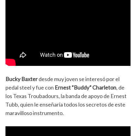
Bucky Baxter
desde muy joven se interesó por el
pedal steel y fue con
Ernest “Buddy” Charleton
, de
los Texas Troubadours, la banda de apoyo de Ernest
Tubb, quien le enseñaría todos los secretos de este
maravilloso instrumento.