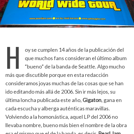
H
oy se cumplen 14 años de la publicación del
que muchos fans consideran el último album
“bueno” de la banda de Seattle. Algo mucho
más que discutible porque en esta redacción
consideramos joyas muchas de las cosas que se han
ido editando más allá de 2006. Sin ir más lejos, su
última loncha publicada este año,
Gigaton
, gana en
cada escucha y alberga auténticas maravillas.
Volviendo a la homonástica, aquel LP del 2006 no
llevaba nombre, bueno más bien el nombre de la obra
era el mismo que el de la banda, es decir,
Pearl Jam
.