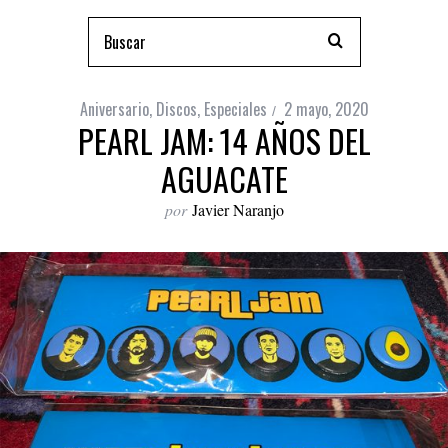
Aniversario
,
Discos
,
Especiales
2 mayo, 2020
PEARL JAM: 14 AÑOS DEL
AGUACATE
por
Javier Naranjo