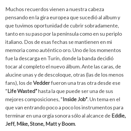
Muchos recuerdos vienen a nuestra cabeza
pensando en la gira europea que sucedió al album y
que tuvimos oportunidad de cubrir sobradamente,
tanto en su paso por la península como en su periplo
italiano. Dos de esas fechas se mantienen en mi
memoria como auténtico oro. Uno de los momentos
fue la descarga en Turín, donde la banda decidió
tocar al completo el nuevo álbum. Ante las caras, de
alucine unas y de descoloque, otras (las de los menos
fans), los de
Vedder
fueron una tras otra desde ese
“
Life Wasted”
hasta la que puede ser una de sus
mejores composiciones, “
Inside Job”
. Un tema en el
que van entrando poco a poco los instrumentos para
terminar en una orgía sonora sólo al alcance de
Eddie,
Jeff, Mike, Stone, Matt y Boom
.