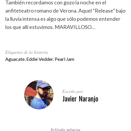
También recordamos con gozo la noche en el
anfiteteatro romano de Verona. Aquel “Release” bajo
la lluvía intensa es algo que sólo podemos entender
los que allí estuvimos. MARAVILLOSO…
Etiquetas de la historia
Aguacate
,
Eddie Vedder
,
Pearl Jam
Escrito por
Javier Naranjo
Artículo anterior