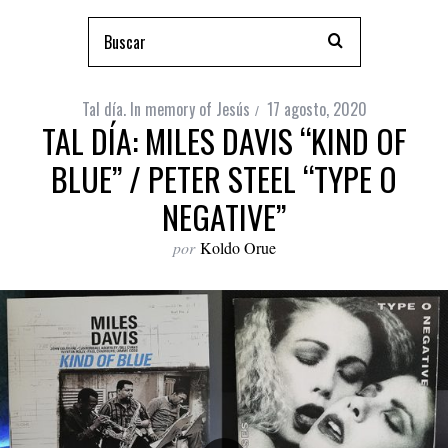
Tal día. In memory of Jesús
17 agosto, 2020
TAL DÍA: MILES DAVIS “KIND OF
BLUE” / PETER STEEL “TYPE O
NEGATIVE”
por
Koldo Orue