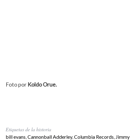
Foto por
Koldo Orue.
Etiquetas de la historia
bill evans
,
Cannonball Adderley
,
Columbia Records
,
Jimmy