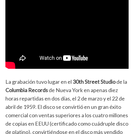
La grabación tuvo lugar en el
30th Street Studio
de la
Columbia Records
de Nueva York en apenas diez
horas repartidas en dos días, el 2 de marzo y el 22 de
abril de 1959. El disco se convirtió en un gran éxito
comercial con ventas superiores a los cuatro millones
de copias en EEUU (certificado como cuádruple disco
de platino), convirtiéndose en el disco más vendido