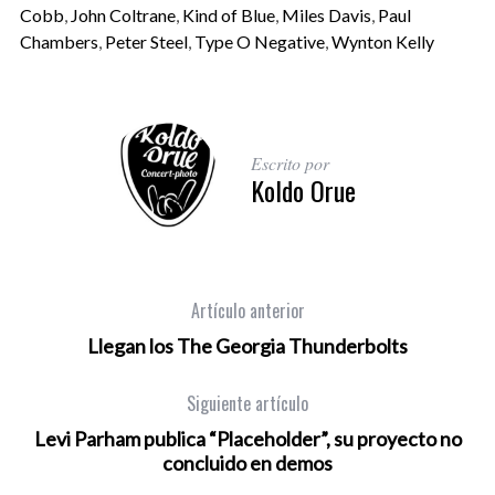
Cobb
,
John Coltrane
,
Kind of Blue
,
Miles Davis
,
Paul
Chambers
,
Peter Steel
,
Type O Negative
,
Wynton Kelly
Escrito por
Koldo Orue
Artículo anterior
Llegan los The Georgia Thunderbolts
Siguiente artículo
Levi Parham publica “Placeholder”, su proyecto no
concluido en demos