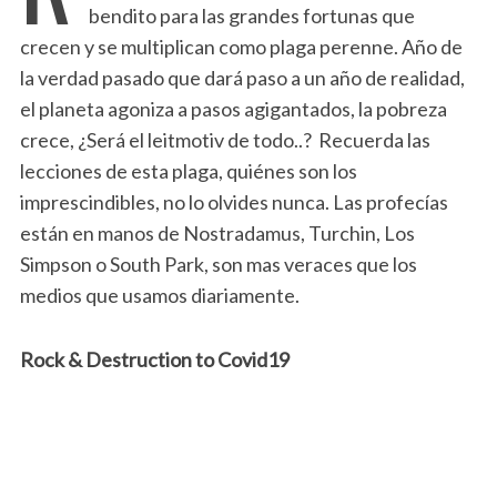
bendito para las grandes fortunas que
crecen y se multiplican como plaga perenne. Año de
la verdad pasado que dará paso a un año de realidad,
el planeta agoniza a pasos agigantados, la pobreza
crece, ¿Será el leitmotiv de todo..? Recuerda las
lecciones de esta plaga, quiénes son los
imprescindibles, no lo olvides nunca. Las profecías
están en manos de Nostradamus, Turchin, Los
Simpson o South Park, son mas veraces que los
medios que usamos diariamente.
Rock & Destruction to Covid19