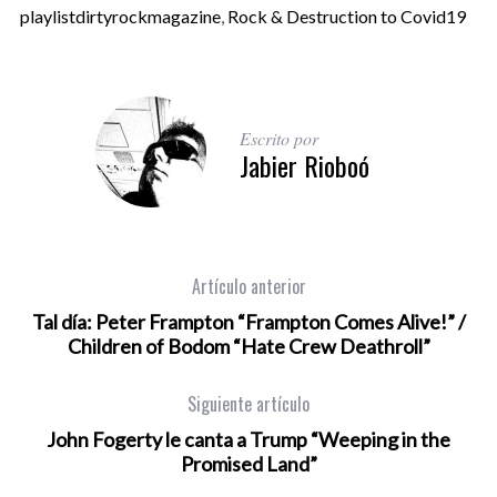
playlistdirtyrockmagazine
,
Rock & Destruction to Covid19
Escrito por
Jabier Rioboó
Artículo anterior
Tal día: Peter Frampton “Frampton Comes Alive!” /
Children of Bodom “Hate Crew Deathroll”
Siguiente artículo
John Fogerty le canta a Trump “Weeping in the
Promised Land”