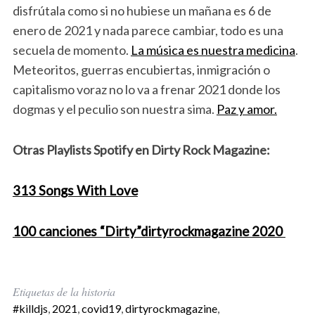
disfrútala como si no hubiese un mañana es 6 de
enero de 2021 y nada parece cambiar, todo es una
secuela de momento.
La música es nuestra medicina
.
Meteoritos, guerras encubiertas, inmigración o
capitalismo voraz no lo va a frenar 2021 donde los
dogmas y el peculio son nuestra sima.
Paz y amor.
Otras Playlists Spotify en Dirty Rock Magazine:
313 Songs With Love
100 canciones “Dirty”dirtyrockmagazine 2020
Etiquetas de la historia
#killdjs
,
2021
,
covid19
,
dirtyrockmagazine
,