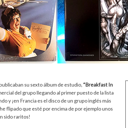
publicaban su sexto álbum de estudio,
“Breakfast In
rcial del grupo llegando al primer puesto de la lista
do y ¡en Francia es el disco de un grupo inglés más
o he flipado que esté por encima de por ejemplo unos
n sido raritos!