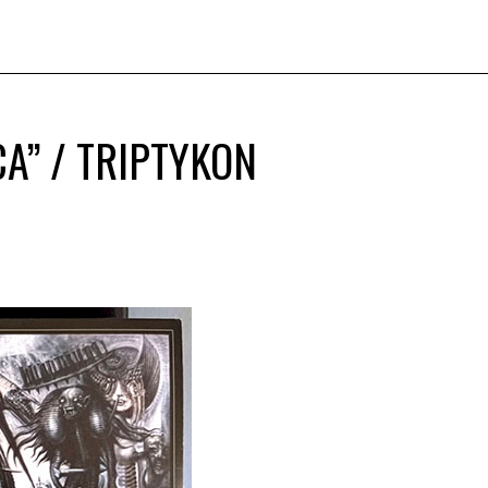
A” / TRIPTYKON