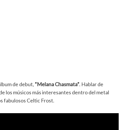
álbum de debut,
“Melana Chasmata”
. Hablar de
de los músicos más interesantes dentro del metal
s fabulosos Celtic Frost.