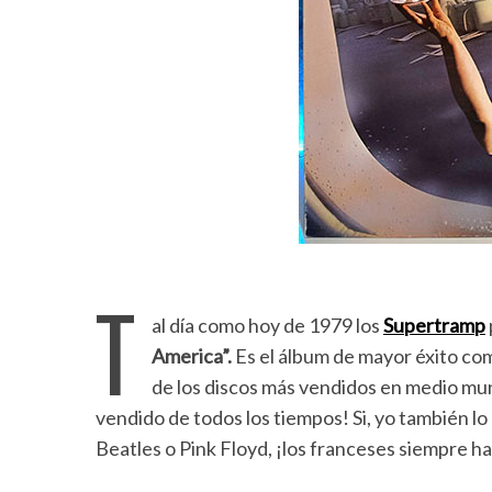
T
al día como hoy de 1979 los
Supertramp
America”.
Es el álbum de mayor éxito come
de los discos más vendidos en medio mun
vendido de todos los tiempos! Si, yo también l
Beatles o Pink Floyd, ¡los franceses siempre ha