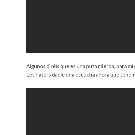
Algunos diréis que es una puta mierda, para mí 
Los haters dadle una escucha ahora que tenem