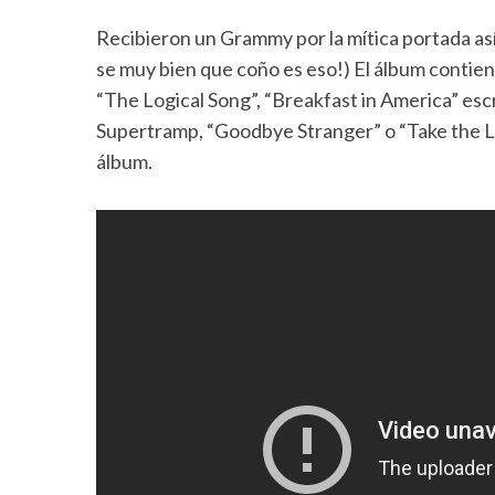
Recibieron un Grammy por la mítica portada así
se muy bien que coño es eso!) El álbum contie
“The Logical Song”, “Breakfast in America” es
Supertramp, “Goodbye Stranger” o “Take the 
álbum.