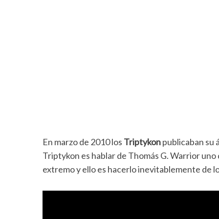
En marzo de 2010 los
Triptykon
publicaban su 
Triptykon es hablar de Thomás G. Warrior uno 
extremo y ello es hacerlo inevitablemente de lo