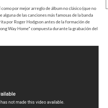
 como por mejor arreglo de álbum no clásico (que no
ne alguna de las canciones más famosas de la banda
crita por Roger Hodgson antes de la formación de
Long Way Home” compuesta durante la grabación del