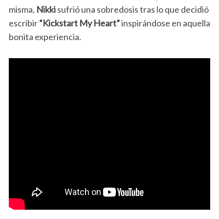
misma,
Nikki
sufrió una sobredosis tras lo que decidió
escribir
“Kickstart My Heart”
inspirándose en aquella
bonita experiencia.