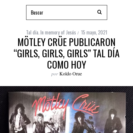
Tal día. In memory of Jesús
15 mayo, 2021
MÖTLEY CRÜE PUBLICARON
“GIRLS, GIRLS, GIRLS” TAL DÍA
COMO HOY
por
Koldo Orue