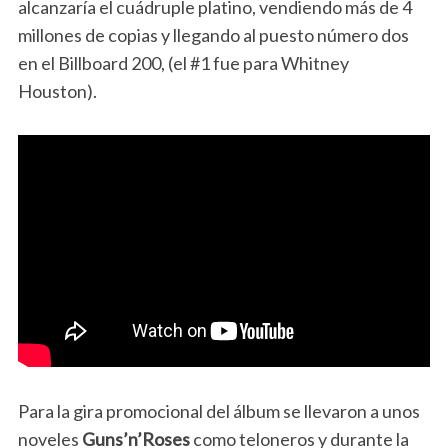
alcanzaría el cuádruple platino, vendiendo más de 4
millones de copias y llegando al puesto número dos
en el Billboard 200, (el #1 fue para Whitney
Houston).
Para la gira promocional del álbum se llevaron a unos
noveles
Guns’n’Roses
como teloneros y durante la