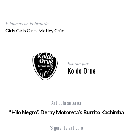
Etiquetas de la historia
Girls Girls Girls
,
Mötley Crüe
Escrito por
Koldo Orue
Artículo anterior
“Hilo Negro”. Derby Motoreta’s Burrito Kachimba
Siguiente artículo