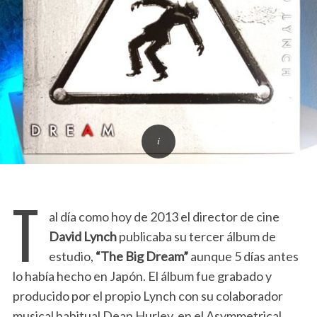
T
al día como hoy de 2013 el director de cine
David Lynch
publicaba su tercer álbum de
estudio,
“The Big Dream”
aunque 5 días antes
lo había hecho en Japón. El álbum fue grabado y
producido por el propio Lynch con su colaborador
musical habitual Dean Hurley, en el Asymmetrical