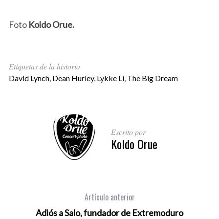
Foto
Koldo Orue.
Etiquetas de la historia
David Lynch
,
Dean Hurley
,
Lykke Li
,
The Big Dream
Escrito por
Koldo Orue
Artículo anterior
Adiós a Salo, fundador de Extremoduro