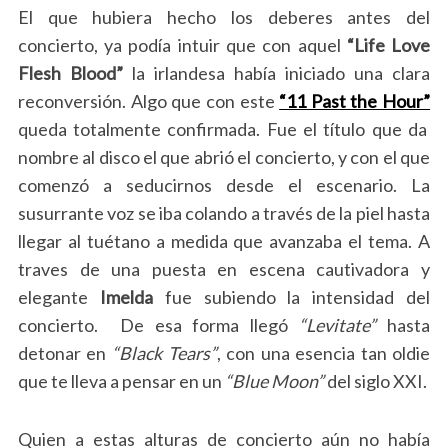
El que hubiera hecho los deberes antes del
concierto, ya podía intuir que con aquel
“Life Love
Flesh Blood”
la irlandesa había iniciado una clara
reconversión. Algo que con este
“11 Past the Hour”
queda totalmente confirmada. Fue el título que da
nombre al disco el que abrió el concierto, y con el que
comenzó a seducirnos desde el escenario. La
susurrante voz se iba colando a través de la piel hasta
llegar al tuétano a medida que avanzaba el tema. A
traves de una puesta en escena cautivadora y
elegante
Imelda
fue subiendo la intensidad del
concierto. De esa forma llegó
“Levitate”
hasta
detonar en
“Black Tears”
, con una esencia tan oldie
que te lleva a pensar en un
“Blue Moon”
del siglo XXI.
Quien a estas alturas de concierto aún no había