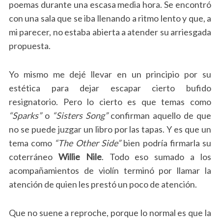
poemas durante una escasa media hora. Se encontró
con una sala que se iba llenando a ritmo lento y que, a
mi parecer, no estaba abierta a atender su arriesgada
propuesta.
Yo mismo me dejé llevar en un principio por su
estética para dejar escapar cierto bufido
resignatorio. Pero lo cierto es que temas como
“Sparks”
o
“Sisters Song”
confirman aquello de que
no se puede juzgar un libro por las tapas. Y es que un
tema como
“The Other Side”
bien podría firmarla su
coterráneo
Willie Nile
. Todo eso sumado a los
acompañamientos de violín terminó por llamar la
atención de quien les prestó un poco de atención.
Que no suene a reproche, porque lo normal es que la