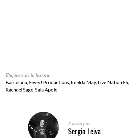
Etiquetas de la historia
Barcelona
,
Fever! Productions
,
Imelda May
,
Live Nation ES
,
Rachael Sage
,
Sala Apolo
Escrito por
Sergio Leiva