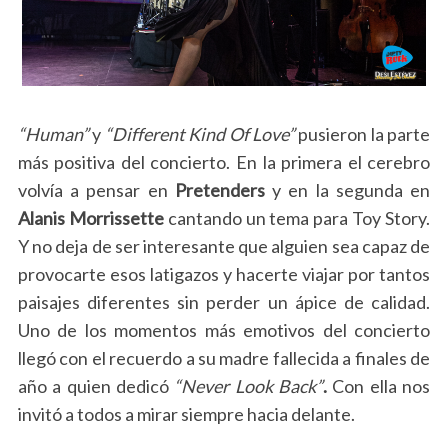
“Human”
y
“Different Kind Of Love”
pusieron la parte
más positiva del concierto. En la primera el cerebro
volvía a pensar en
Pretenders
y en la segunda en
Alanis Morrissette
cantando un tema para Toy Story.
Y no deja de ser interesante que alguien sea capaz de
provocarte esos latigazos y hacerte viajar por tantos
paisajes diferentes sin perder un ápice de calidad.
Uno de los momentos más emotivos del concierto
llegó con el recuerdo a su madre fallecida a finales de
año a quien dedicó
“Never Look Back”
.
Con ella nos
invitó a todos a mirar siempre hacia delante.