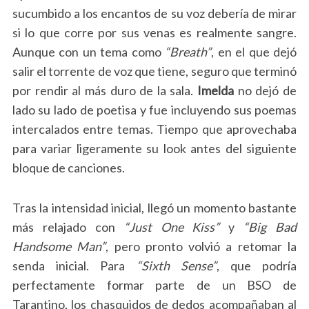
sucumbido a los encantos de su voz debería de mirar
si lo que corre por sus venas es realmente sangre.
Aunque con un tema como
“Breath”
, en el que dejó
salir el torrente de voz que tiene, seguro que terminó
por rendir al más duro de la sala.
Imelda
no dejó de
lado su lado de poetisa y fue incluyendo sus poemas
intercalados entre temas. Tiempo que aprovechaba
para variar ligeramente su look antes del siguiente
bloque de canciones.
Tras la intensidad inicial, llegó un momento bastante
más relajado con
“Just One Kiss”
y
“Big Bad
Handsome Man”
, pero pronto volvió a retomar la
senda inicial. Para
“Sixth Sense”
, que podría
perfectamente formar parte de un BSO de
Tarantino, los chasquidos de dedos acompañaban al