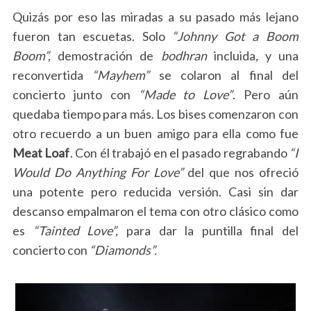
Quizás por eso las miradas a su pasado más lejano
fueron tan escuetas. Solo
“Johnny Got a Boom
Boom”,
demostración de
bodhran
incluida
,
y una
reconvertida
“Mayhem”
se colaron al final del
concierto junto con
“Made to Love”
. Pero aún
quedaba tiempo para más. Los bises comenzaron con
otro recuerdo a un buen amigo para ella como fue
Meat Loaf
. Con él trabajó en el pasado regrabando
“I
Would Do Anything For Love”
del que nos ofreció
una potente pero reducida versión. Casi sin dar
descanso empalmaron el tema con otro clásico como
es
“Tainted Love”,
para dar la puntilla final del
concierto con
“Diamonds”.