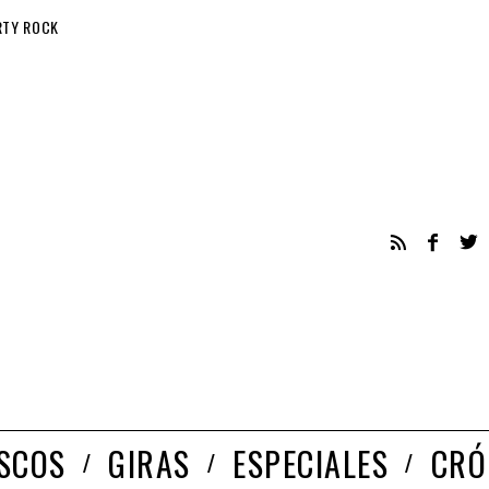
RTY ROCK
ISCOS
GIRAS
ESPECIALES
CRÓ