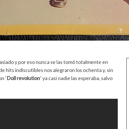
masiado y por eso nunca se las tomó totalmente en
de hits indiscutibles nos alegraron los ochenta y, sin
n ‘
Doll revolution
’ ya casi nadie las esperaba, salvo