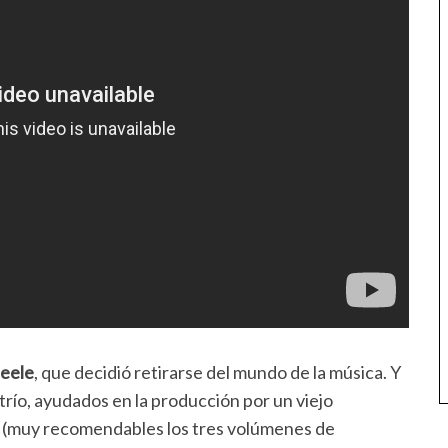
teele
, que decidió retirarse del mundo de la música. Y
 trío, ayudados en la producción por un viejo
(muy recomendables los tres volúmenes de