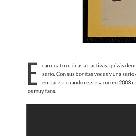
E
ran cuatro chicas atractivas, quizás de
serio. Con sus bonitas voces y una serie 
embargo, cuando regresaron en 2003 co
los muy fans.