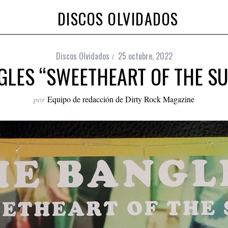
DISCOS OLVIDADOS
Discos Olvidados
25 octubre, 2022
GLES “SWEETHEART OF THE SUN
por
Equipo de redacción de Dirty Rock Magazine