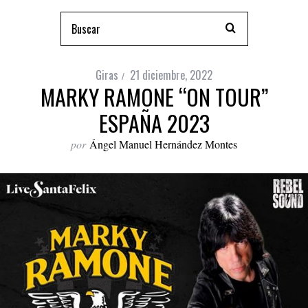
Giras
21 diciembre, 2022
MARKY RAMONE “ON TOUR”
ESPAÑA 2023
por
Ángel Manuel Hernández Montes