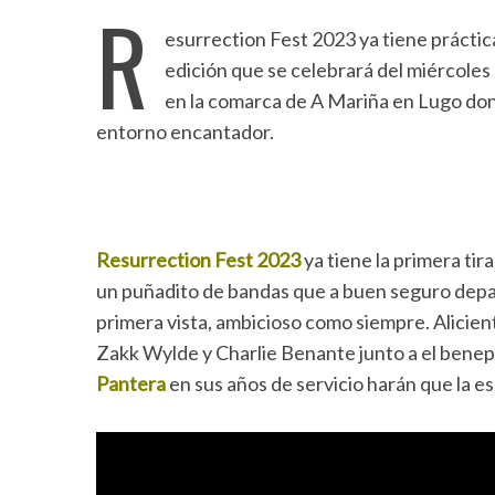
R
esurrection Fest 2023 ya tiene prácti
edición que se celebrará del miércoles 2
en la comarca de A Mariña en Lugo don
entorno encantador.
Resurrection Fest 2023
ya tiene la primera tir
un puñadito de bandas que a buen seguro depa
primera vista, ambicioso como siempre. Alicie
Zakk Wylde y Charlie Benante junto a el benepl
Pantera
en sus años de servicio harán que la e