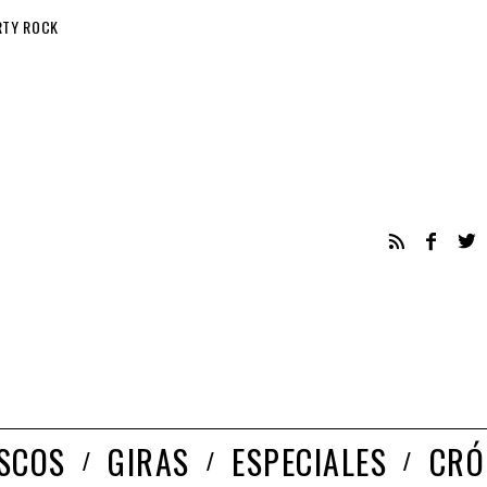
RTY ROCK
ISCOS
GIRAS
ESPECIALES
CRÓ