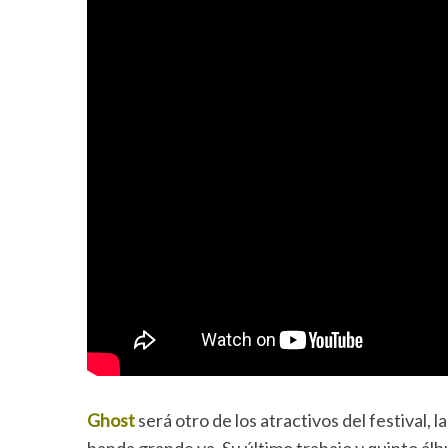
Ghost
será otro de los atractivos del festival