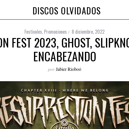
DISCOS OLVIDADOS
Festivales
,
Promociones
8 diciembre, 2022
N FEST 2023, GHOST, SLIPKN
ENCABEZANDO
por
Jabier Rioboó