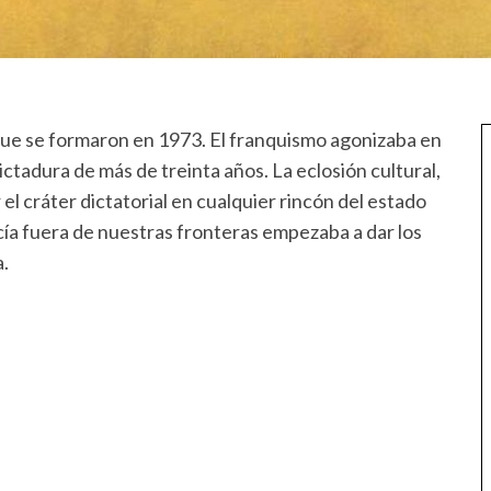
e se formaron en 1973. El franquismo agonizaba en
ctadura de más de treinta años. La eclosión cultural,
el cráter dictatorial en cualquier rincón del estado
cía fuera de nuestras fronteras empezaba a dar los
a.