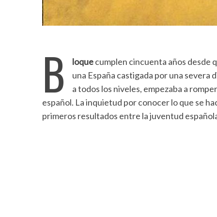
B
loque
cumplen cincuenta años desde qu
una España castigada por una severa di
a todos los niveles, empezaba a romper 
español. La inquietud por conocer lo que se ha
primeros resultados entre la juventud español