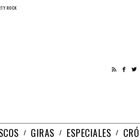
RTY ROCK
ISCOS
GIRAS
ESPECIALES
CRÓ