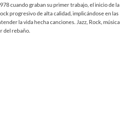
78 cuando graban su primer trabajo, el inicio de la
ck progresivo de alta calidad, implicándose en las
tender la vida hecha canciones. Jazz, Rock, música
ir del rebaño.