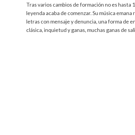
Tras varios cambios de formación no es hasta 19
leyenda acaba de comenzar. Su música emana ro
letras con mensaje y denuncia, una forma de en
clásica, inquietud y ganas, muchas ganas de sal