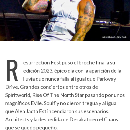
R
esurrection Fest puso el broche final a su
edición 2023, épico día con la aparición de la
lluvia que nunca falla al igual que Parkway
Drive. Grandes conciertos entre otros de
Spiritworld, Rise Of The North Star pasando por unos
magníficos Evile. Soulfly no dieron tregua y al igual
que Alea Jacta Est incendiaron sus escenarios.
Architects y la despedida de Desakato en el Chaos
que se quedó pequeño.