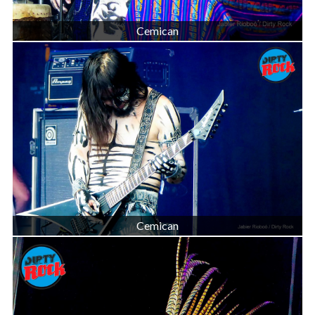
Cemican
Cemican