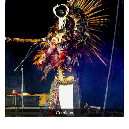
Cemican