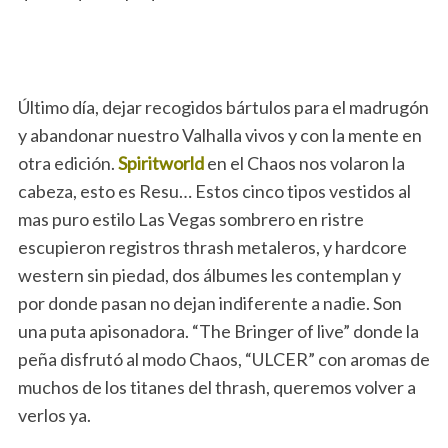
Último día, dejar recogidos bártulos para el madrugón
y abandonar nuestro Valhalla vivos y con la mente en
otra edición.
Spiritworld
en el Chaos nos volaron la
cabeza, esto es Resu… Estos cinco tipos vestidos al
mas puro estilo Las Vegas sombrero en ristre
escupieron registros thrash metaleros, y hardcore
western sin piedad, dos álbumes les contemplan y
por donde pasan no dejan indiferente a nadie. Son
una puta apisonadora. “The Bringer of live” donde la
peña disfrutó al modo Chaos, “ULCER” con aromas de
muchos de los titanes del thrash, queremos volver a
verlos ya.