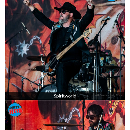
Spiritworld