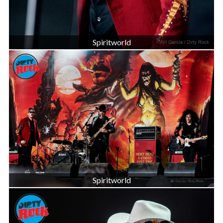
Spiritworld
Spiritworld