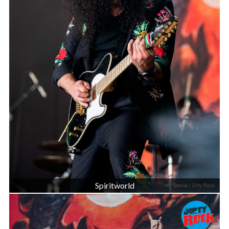
Spiritworld