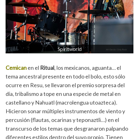
Spiritworld
Cemican
en el
Ritual
, los mexicanos, aguanta… el
tema ancestral presente en todo el bolo, esto sólo
ocurre en Resu, se llevaron el premio sorpresa del
día, tribalismo a tope en una especie de metal en
castellano y Nahuatl (macrolengua utoazteca).
Hicieron sonar múltiples instrumentos de viento y
percusión (flautas, ocarinas y teponaztli…) en el
transcurso de los temas que desgranaron palpando
diferentes estilos dentro del suyo propio. Tienen