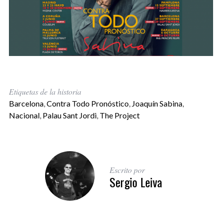
Etiquetas de la historia
Barcelona
,
Contra Todo Pronóstico
,
Joaquín Sabina
,
Nacional
,
Palau Sant Jordi
,
The Project
Escrito por
Sergio Leiva