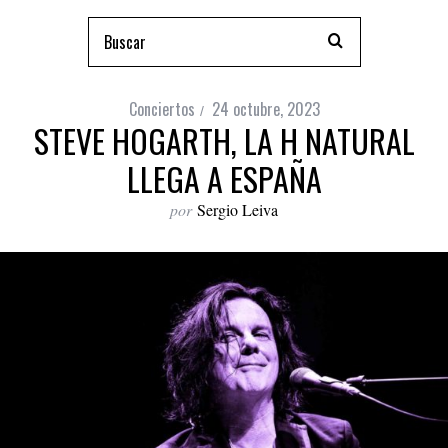
Conciertos
24 octubre, 2023
STEVE HOGARTH, LA H NATURAL
LLEGA A ESPAÑA
por
Sergio Leiva