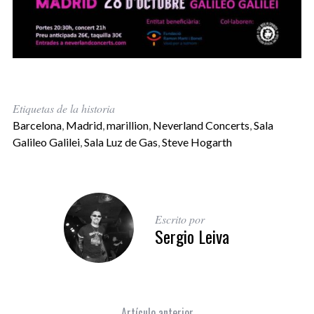
Etiquetas de la historia
Barcelona
,
Madrid
,
marillion
,
Neverland Concerts
,
Sala
Galileo Galilei
,
Sala Luz de Gas
,
Steve Hogarth
Escrito por
Sergio Leiva
Artículo anterior