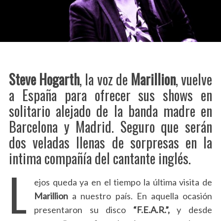
Steve Hogarth
, la voz de
Marillion
, vuelve
a España para ofrecer sus shows en
solitario alejado de la banda madre en
Barcelona y Madrid. Seguro que serán
dos veladas llenas de sorpresas en la
intima compañía del cantante inglés.
L
ejos queda ya en el tiempo la última visita de
Marillion
a nuestro país. En aquella ocasión
presentaron su disco
“F.E.A.R.”,
y desde