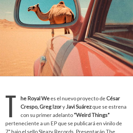
T
he Royal We
es el nuevo proyecto de
César
Crespo, Greg Izor
y
Javi Suárez
que se estrena
con su primer adelanto
“Weird Things”
perteneciente a un EP que se publicará en vinilo de
7” bajo el sello Sleazy Records. Presentarán The