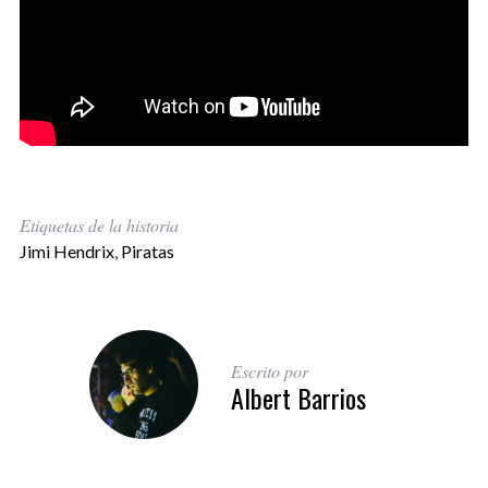
Etiquetas de la historia
Jimi Hendrix
,
Piratas
Escrito por
Albert Barrios