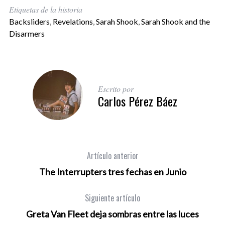
Etiquetas de la historia
Backsliders
,
Revelations
,
Sarah Shook
,
Sarah Shook and the
Disarmers
Escrito por
Carlos Pérez Báez
Artículo anterior
The Interrupters tres fechas en Junio
Siguiente artículo
Greta Van Fleet deja sombras entre las luces