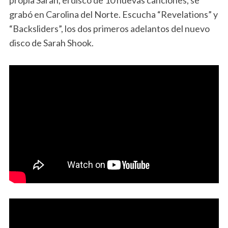
propia Sarah, el disco de 10 nuevas canciones, se
grabó en Carolina del Norte. Escucha “Revelations” y
“Backsliders”, los dos primeros adelantos del nuevo
disco de Sarah Shook.