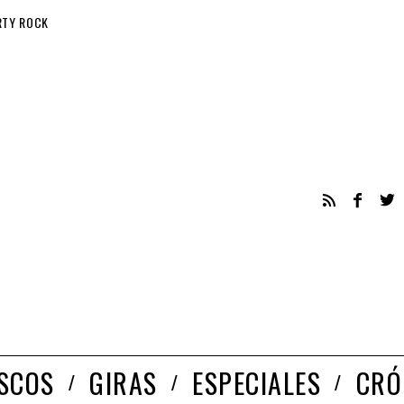
RTY ROCK
ISCOS
GIRAS
ESPECIALES
CRÓ