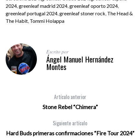
2024
,
greenleaf madrid 2024
,
greenleaf oporto 2024
,
greenleaf portugal 2024
,
greenleaf stoner rock
,
The Head &
The Habit
,
Tommi Holappa
Escrito por
Ángel Manuel Hernández
Montes
Artículo anterior
Stone Rebel “Chimera”
Siguiente artículo
Hard Buds primeras confirmaciones “Fire Tour 2024”