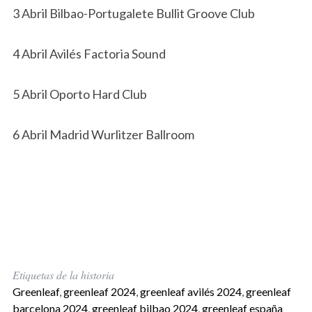
3 Abril Bilbao-Portugalete Bullit Groove Club
4 Abril Avilés Factoria Sound
5 Abril Oporto Hard Club
6 Abril Madrid Wurlitzer Ballroom
Etiquetas de la historia
Greenleaf
,
greenleaf 2024
,
greenleaf avilés 2024
,
greenleaf
barcelona 2024
,
greenleaf bilbao 2024
,
greenleaf españa