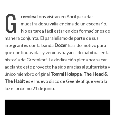
G
reenleaf
nos visitan en Abril para dar
muestra de su valía encima de un escenario.
No es tarea fácil estar en dos formaciones de
manera conjunta. El paralelismo de parte de sus
integrantes con la banda
Dozer
ha sido motivo para
que continuas idas y venidas hayan sido habitual en la
historia de Greenleaf. La dedicación plena por sacar
adelante este proyecto ha sido gracias al guitarrista y
único miembro original
Tommi Holappa
.
The Head &
The Habit
es el nuevo disco de Geenleaf que verá la
luz el próximo 21 de junio.