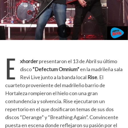
E
xhorder
presentaron el 13 de Abril su último
disco
“Defectum Omnium”
en la madrileña sala
Revi Live junto a la banda local
Rise
. El
cuarteto proveniente del madrileño barrio de
Hortaleza rompieron el hielo con una gran
contundencia y solvencia. Rise ejecutaron un
repertorio en el que dosificaron temas de sus dos
discos “Derange” y “Breathing Again”. Convincente
puesta en escena donde reflejaron su pasión por el