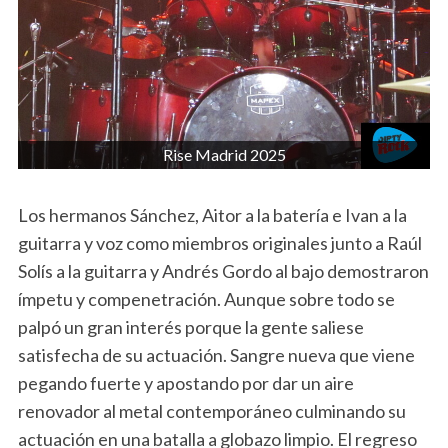
Rise Madrid 2025
Los hermanos Sánchez, Aitor a la batería e Ivan a la
guitarra y voz como miembros originales junto a Raúl
Solís a la guitarra y Andrés Gordo al bajo demostraron
ímpetu y compenetración. Aunque sobre todo se
palpó un gran interés porque la gente saliese
satisfecha de su actuación. Sangre nueva que viene
pegando fuerte y apostando por dar un aire
renovador al metal contemporáneo culminando su
actuación en una batalla a globazo limpio. El regreso