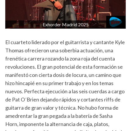
Exhorder Madrid 2025
El cuarteto liderado por el guitarrista y cantante Kyle
Thomas ofrecieron una soberbia actuación, una
frenética carrera rozando la zona roja del cuenta
revoluciones. El gran potencial de esta formación se
manifestó con cierta dosis de locura, un camino que
hizo hincapié en su primer trabajo y en los temas
nuevos. Perfecta ejecución a las seis cuerdas a cargo
de Pat O´Brien dejando rápidos y cortantes riffs de
guitarra de gran valor y técnica. No hubo forma de
amedrentar la gran pegada a la batería de Sasha
Horn, imponente la alternancia de caja, platos,