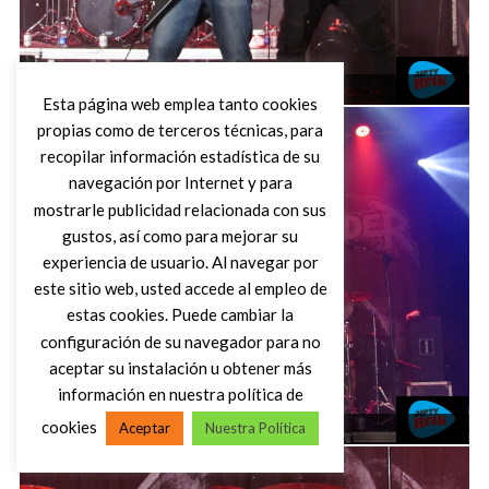
Exhorder Madrid 2025
Esta página web emplea tanto cookies
propias como de terceros técnicas, para
recopilar información estadística de su
navegación por Internet y para
mostrarle publicidad relacionada con sus
gustos, así como para mejorar su
experiencia de usuario. Al navegar por
este sitio web, usted accede al empleo de
estas cookies. Puede cambiar la
configuración de su navegador para no
aceptar su instalación u obtener más
información en nuestra política de
cookies
Exhorder Madrid 2025
Aceptar
Nuestra Política