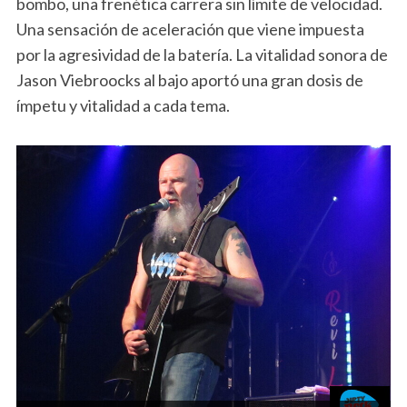
bombo, una frenética carrera sin límite de velocidad.
Una sensación de aceleración que viene impuesta
por la agresividad de la batería. La vitalidad sonora de
Jason Viebroocks al bajo aportó una gran dosis de
ímpetu y vitalidad a cada tema.