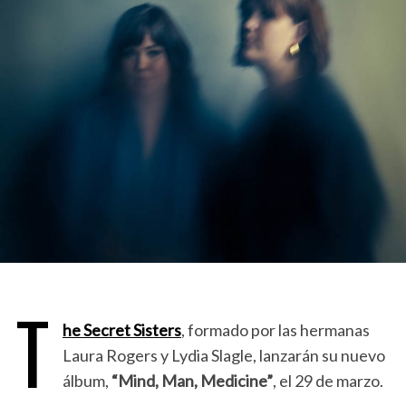
T
he Secret Sisters
, formado por las hermanas
Laura Rogers y Lydia Slagle, lanzarán su nuevo
álbum,
“Mind, Man, Medicine”
, el 29 de marzo.